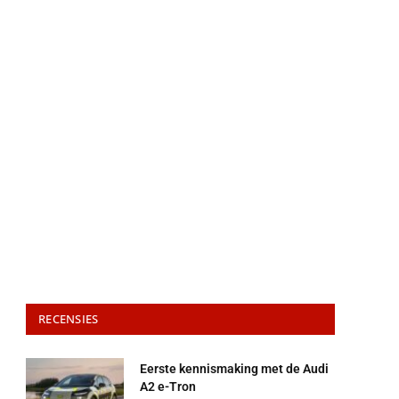
RECENSIES
Eerste kennismaking met de Audi
A2 e-Tron