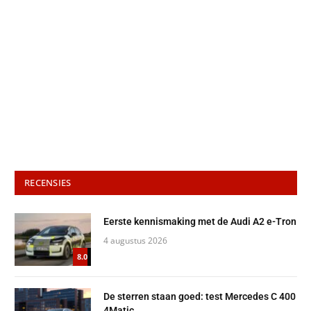
RECENSIES
Eerste kennismaking met de Audi A2 e-Tron
4 augustus 2026
8.0
De sterren staan goed: test Mercedes C 400
4Matic