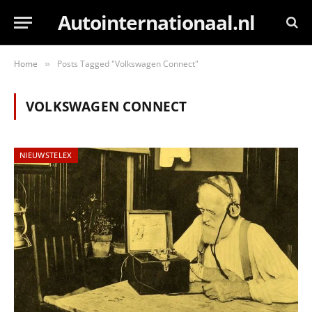
Autointernationaal.nl
Home
Posts Tagged "Volkswagen Connect"
»
VOLKSWAGEN CONNECT
NIEUWSTELEX