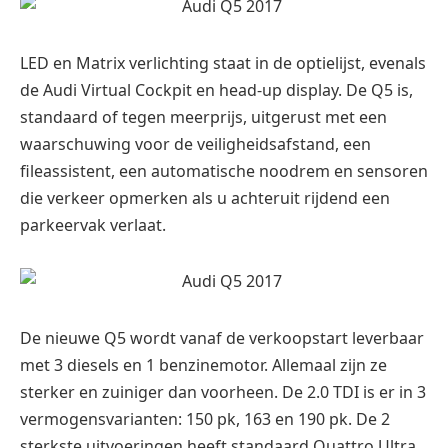
LED en Matrix verlichting staat in de optielijst, evenals
de Audi Virtual Cockpit en head-up display. De Q5 is,
standaard of tegen meerprijs, uitgerust met een
waarschuwing voor de veiligheidsafstand, een
fileassistent, een automatische noodrem en sensoren
die verkeer opmerken als u achteruit rijdend een
parkeervak verlaat.
De nieuwe Q5 wordt vanaf de verkoopstart leverbaar
met 3 diesels en 1 benzinemotor. Allemaal zijn ze
sterker en zuiniger dan voorheen. De 2.0 TDI is er in 3
vermogensvarianten: 150 pk, 163 en 190 pk. De 2
sterkste uitvoeringen heeft standaard Quattro Ultra