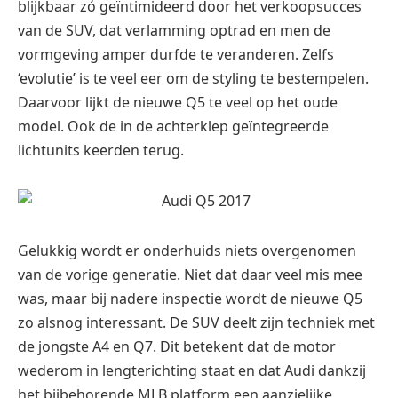
blijkbaar zó geïntimideerd door het verkoopsucces
van de SUV, dat verlamming optrad en men de
vormgeving amper durfde te veranderen. Zelfs
‘evolutie’ is te veel eer om de styling te bestempelen.
Daarvoor lijkt de nieuwe Q5 te veel op het oude
model. Ook de in de achterklep geïntegreerde
lichtunits keerden terug.
Gelukkig wordt er onderhuids niets overgenomen
van de vorige generatie. Niet dat daar veel mis mee
was, maar bij nadere inspectie wordt de nieuwe Q5
zo alsnog interessant. De SUV deelt zijn techniek met
de jongste A4 en Q7. Dit betekent dat de motor
wederom in lengterichting staat en dat Audi dankzij
het bijbehorende MLB platform een aanzielijke