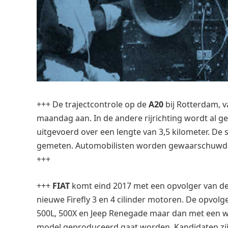
+++ De trajectcontrole op de
A20
bij Rotterdam, v
maandag aan. In de andere rijrichting wordt al ge
uitgevoerd over een lengte van 3,5 kilometer. De
gemeten. Automobilisten worden gewaarschuwd do
+++
+++
FIAT
komt eind 2017 met een opvolger van de
nieuwe Firefly 3 en 4 cilinder motoren. De opvolge
500L, 500X en Jeep Renegade maar dan met een wat
model geproduceerd gaat worden. Kandidaten zijn