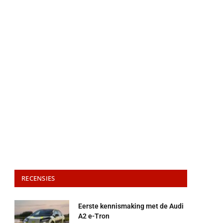
RECENSIES
Eerste kennismaking met de Audi
A2 e-Tron