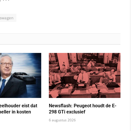
kswagen
eelhouder eist dat
Newsflash: Peugeot houdt de E-
eller in kosten
298 GTi exclusief
6 augustus 2026