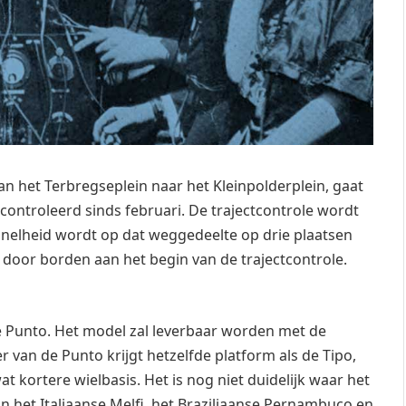
an het Terbregseplein naar het Kleinpolderplein, gaat
controleerd sinds februari. De trajectcontrole wordt
 snelheid wordt op dat weggedeelte op drie plaatsen
or borden aan het begin van de trajectcontrole.
 Punto. Het model zal leverbaar worden met de
r van de Punto krijgt hetzelfde platform als de Tipo,
 kortere wielbasis. Het is nog niet duidelijk waar het
 het Italiaanse Melfi, het Braziliaanse Pernambuco en