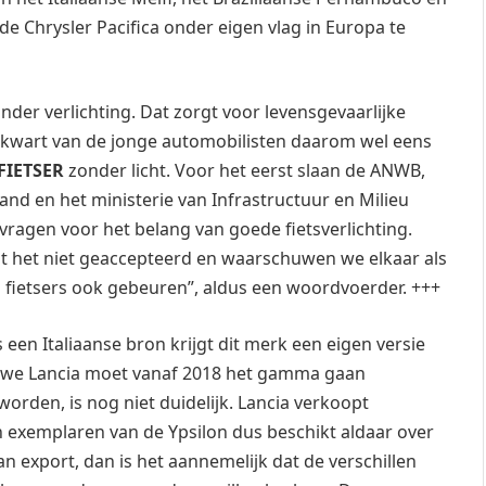
e Chrysler Pacifica onder eigen vlag in Europa te
nder verlichting. Dat zorgt voor levensgevaarlijke
en kwart van de jonge automobilisten daarom wel eens
FIETSER
zonder licht. Voor het eerst slaan de ANWB,
and en het ministerie van Infrastructuur en Milieu
ragen voor het belang van goede fietsverlichting.
dt het niet geaccepteerd en waarschuwen we elkaar als
ij fietsers ook gebeuren”, aldus een woordvoerder. +++
een Italiaanse bron krijgt dit merk een eigen versie
uwe Lancia moet vanaf 2018 het gamma gaan
orden, is nog niet duidelijk. Lancia verkoopt
n exemplaren van de Ypsilon dus beschikt aldaar over
n export, dan is het aannemelijk dat de verschillen