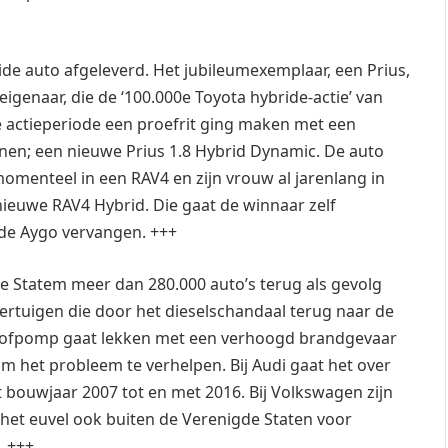
de auto afgeleverd. Het jubileumexemplaar, een Prius,
eigenaar, die de ‘100.000e Toyota hybride-actie’ van
 actieperiode een proefrit ging maken met een
nnen; een nieuwe Prius 1.8 Hybrid Dynamic. De auto
momenteel in een RAV4 en zijn vrouw al jarenlang in
nieuwe RAV4 Hybrid. Die gaat de winnaar zelf
 de Aygo vervangen. +++
e Statem meer dan 280.000 auto’s terug als gevolg
voertuigen die door het dieselschandaal terug naar de
stofpomp gaat lekken met een verhoogd brandgevaar
m het probleem te verhelpen. Bij Audi gaat het over
 bouwjaar 2007 tot en met 2016. Bij Volkswagen zijn
 het euvel ook buiten de Verenigde Staten voor
. +++