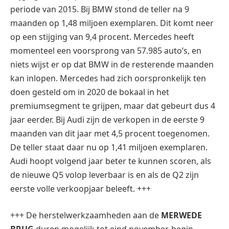
periode van 2015. Bij BMW stond de teller na 9
maanden op 1,48 miljoen exemplaren. Dit komt neer
op een stijging van 9,4 procent. Mercedes heeft
momenteel een voorsprong van 57.985 auto’s, en
niets wijst er op dat BMW in de resterende maanden
kan inlopen. Mercedes had zich oorspronkelijk ten
doen gesteld om in 2020 de bokaal in het
premiumsegment te grijpen, maar dat gebeurt dus 4
jaar eerder. Bij Audi zijn de verkopen in de eerste 9
maanden van dit jaar met 4,5 procent toegenomen.
De teller staat daar nu op 1,41 miljoen exemplaren.
Audi hoopt volgend jaar beter te kunnen scoren, als
de nieuwe Q5 volop leverbaar is en als de Q2 zijn
eerste volle verkoopjaar beleeft. +++
+++ De herstelwerkzaamheden aan de
MERWEDE
BRUG
duren mogelijk tot eind november, begin