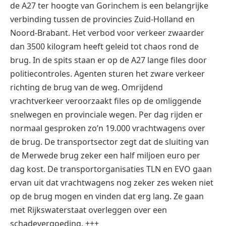
de A27 ter hoogte van Gorinchem is een belangrijke
verbinding tussen de provincies Zuid-Holland en
Noord-Brabant. Het verbod voor verkeer zwaarder
dan 3500 kilogram heeft geleid tot chaos rond de
brug. In de spits staan er op de A27 lange files door
politiecontroles. Agenten sturen het zware verkeer
richting de brug van de weg. Omrijdend
vrachtverkeer veroorzaakt files op de omliggende
snelwegen en provinciale wegen. Per dag rijden er
normaal gesproken zo’n 19.000 vrachtwagens over
de brug. De transportsector zegt dat de sluiting van
de Merwede brug zeker een half miljoen euro per
dag kost. De transportorganisaties TLN en EVO gaan
ervan uit dat vrachtwagens nog zeker zes weken niet
op de brug mogen en vinden dat erg lang. Ze gaan
met Rijkswaterstaat overleggen over een
schadevergoeding. +++