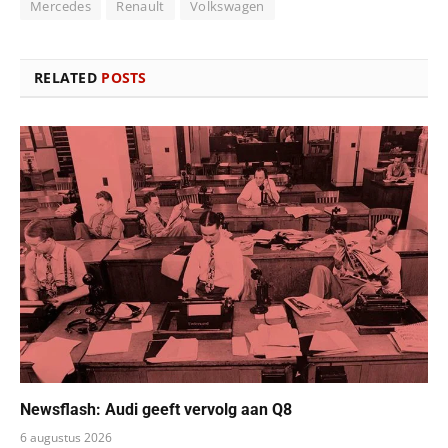
Mercedes
Renault
Volkswagen
RELATED
POSTS
Newsflash: Audi geeft vervolg aan Q8
6 augustus 2026