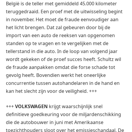
België is de teller met gemiddeld 45.000 kilometer
teruggedraaid. Een proef met de uitwisseling begint
in november. Het moet de fraude eenvoudiger aan
het licht brengen. Dat zal gebeuren door bij de
import van een auto de reeksen van opgenomen
standen op te vragen en te vergelijken met de
tellerstand in die auto. In de loop van volgend jaar
wordt gekeken of de proef succes heeft. Schultz wil
de fraude aanpakken omdat die forse schade tot
gevolg heeft. Bovendien werkt het oneerlijke
concurrentie tussen autohandelaren in de hand en
kan het slecht zijn voor de veiligheid. +++
+++
VOLKSWAGEN
krijgt waarschijnlijk snel
definitieve goedkeuring voor de miljardenschikking
die de autobouwer in juni met Amerikaanse
toezichthouders sloot over het emissieschandaal. De