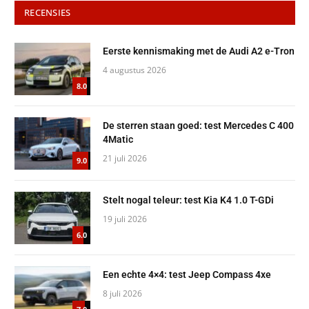
RECENSIES
Eerste kennismaking met de Audi A2 e-Tron
4 augustus 2026
8.0
De sterren staan goed: test Mercedes C 400
4Matic
21 juli 2026
9.0
Stelt nogal teleur: test Kia K4 1.0 T-GDi
19 juli 2026
6.0
Een echte 4×4: test Jeep Compass 4xe
8 juli 2026