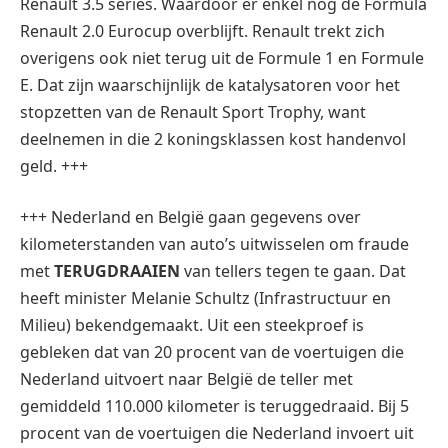
Renault 3.5 series. Waardoor er enkel nog de Formula
Renault 2.0 Eurocup overblijft. Renault trekt zich
overigens ook niet terug uit de Formule 1 en Formule
E. Dat zijn waarschijnlijk de katalysatoren voor het
stopzetten van de Renault Sport Trophy, want
deelnemen in die 2 koningsklassen kost handenvol
geld. +++
+++ Nederland en België gaan gegevens over
kilometerstanden van auto’s uitwisselen om fraude
met
TERUGDRAAIEN
van tellers tegen te gaan. Dat
heeft minister Melanie Schultz (Infrastructuur en
Milieu) bekendgemaakt. Uit een steekproef is
gebleken dat van 20 procent van de voertuigen die
Nederland uitvoert naar België de teller met
gemiddeld 110.000 kilometer is teruggedraaid. Bij 5
procent van de voertuigen die Nederland invoert uit