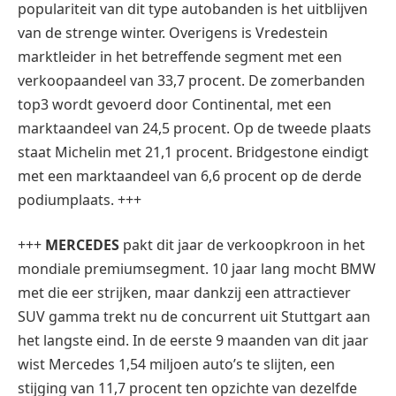
populariteit van dit type autobanden is het uitblijven
van de strenge winter. Overigens is Vredestein
marktleider in het betreffende segment met een
verkoopaandeel van 33,7 procent. De zomerbanden
top3 wordt gevoerd door Continental, met een
marktaandeel van 24,5 procent. Op de tweede plaats
staat Michelin met 21,1 procent. Bridgestone eindigt
met een marktaandeel van 6,6 procent op de derde
podiumplaats. +++
+++
MERCEDES
pakt dit jaar de verkoopkroon in het
mondiale premiumsegment. 10 jaar lang mocht BMW
met die eer strijken, maar dankzij een attractiever
SUV gamma trekt nu de concurrent uit Stuttgart aan
het langste eind. In de eerste 9 maanden van dit jaar
wist Mercedes 1,54 miljoen auto’s te slijten, een
stijging van 11,7 procent ten opzichte van dezelfde