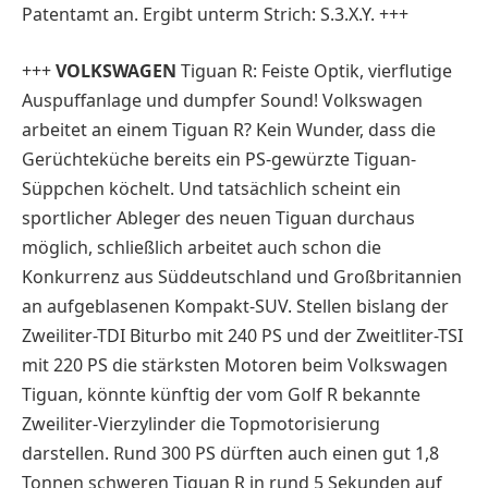
Patentamt an. Ergibt unterm Strich: S.3.X.Y. +++
+++
VOLKSWAGEN
Tiguan R: Feiste Optik, vierflutige
Auspuffanlage und dumpfer Sound! Volkswagen
arbeitet an einem Tiguan R? Kein Wunder, dass die
Gerüchteküche bereits ein PS-gewürzte Tiguan-
Süppchen köchelt. Und tatsächlich scheint ein
sportlicher Ableger des neuen Tiguan durchaus
möglich, schließlich arbeitet auch schon die
Konkurrenz aus Süddeutschland und Großbritannien
an aufgeblasenen Kompakt-SUV. Stellen bislang der
Zweiliter-TDI Biturbo mit 240 PS und der Zweitliter-TSI
mit 220 PS die stärksten Motoren beim Volkswagen
Tiguan, könnte künftig der vom Golf R bekannte
Zweiliter-Vierzylinder die Topmotorisierung
darstellen. Rund 300 PS dürften auch einen gut 1,8
Tonnen schweren Tiguan R in rund 5 Sekunden auf