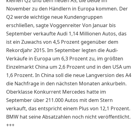
kleinen Q2 und dem neuen A5, die beide im
November zu den Händlern in Europa kommen. Der
Q2 werde wichtige neue Kundengruppen
erschließen, sagte Voggenreiter Von Januar bis
September verkaufte Audi 1,14 Millionen Autos, das
ist ein Zuwachs von 4,5 Prozent gegenüber dem
Rekordjahr 2015. Im September legten die Audi-
Verkäufe in Europa um 6,3 Prozent zu, im größten
Einzelmarkt China um 2,6 Prozent und in den USA um
1,6 Prozent. In China soll die neue Langversion des A4
die Nachfrage in den nächsten Monaten ankurbeln.
Oberklasse Konkurrent Mercedes hatte im
September über 211.000 Autos mit dem Stern
verkauft, das entspricht einem Plus von 12,1 Prozent.
BMW hat seine Absatzahlen noch nicht veröffentlicht.
+++