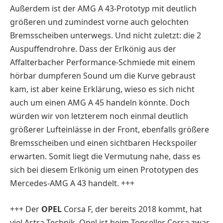
Außerdem ist der AMG A 43-Prototyp mit deutlich
größeren und zumindest vorne auch gelochten
Bremsscheiben unterwegs. Und nicht zuletzt: die 2
Auspuffendrohre. Dass der Erlkönig aus der
Affalterbacher Performance-Schmiede mit einem
hörbar dumpferen Sound um die Kurve gebraust
kam, ist aber keine Erklärung, wieso es sich nicht
auch um einen AMG A 45 handeln könnte. Doch
würden wir von letzterem noch einmal deutlich
größerer Lufteinlässe in der Front, ebenfalls größere
Bremsscheiben und einen sichtbaren Heckspoiler
erwarten. Somit liegt die Vermutung nahe, dass es
sich bei diesem Erlkönig um einen Prototypen des
Mercedes-AMG A 43 handelt. +++
+++ Der
OPEL
Corsa F, der bereits 2018 kommt, hat
viel Astra-Technik. Opel ist beim Topseller Corsa zwar