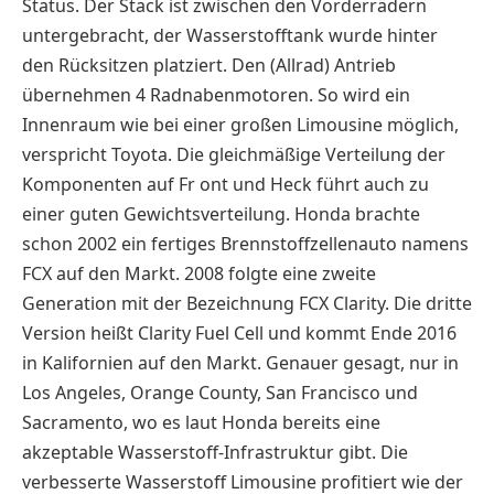
Status. Der Stack ist zwischen den Vorderrädern
untergebracht, der Wasserstofftank wurde hinter
den Rücksitzen platziert. Den (Allrad) Antrieb
übernehmen 4 Radnabenmotoren. So wird ein
Innenraum wie bei einer großen Limousine möglich,
verspricht Toyota. Die gleichmäßige Verteilung der
Komponenten auf Fr ont und Heck führt auch zu
einer guten Gewichtsverteilung. Honda brachte
schon 2002 ein fertiges Brennstoffzellenauto namens
FCX auf den Markt. 2008 folgte eine zweite
Generation mit der Bezeichnung FCX Clarity. Die dritte
Version heißt Clarity Fuel Cell und kommt Ende 2016
in Kalifornien auf den Markt.
Genauer gesagt, nur in
Los Angeles, Orange County, San Francisco und
Sacramento, wo es laut Honda bereits eine
akzeptable Wasserstoff-Infrastruktur gibt.
Die
verbesserte Wasserstoff Limousine profitiert wie der