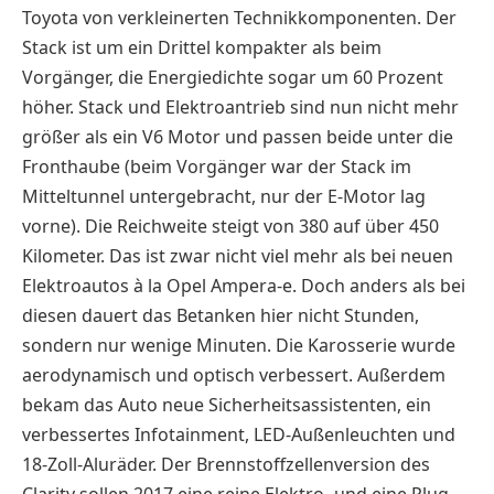
Toyota von verkleinerten Technikkomponenten. Der
Stack ist um ein Drittel kompakter als beim
Vorgänger, die Energiedichte sogar um 60 Prozent
höher. Stack und Elektroantrieb sind nun nicht mehr
größer als ein V6 Motor und passen beide unter die
Fronthaube (beim Vorgänger war der Stack im
Mitteltunnel untergebracht, nur der E-Motor lag
vorne). Die Reichweite steigt von 380 auf über 450
Kilometer. Das ist zwar nicht viel mehr als bei neuen
Elektroautos à la Opel Ampera-e. Doch anders als bei
diesen dauert das Betanken hier nicht Stunden,
sondern nur wenige Minuten. Die Karosserie wurde
aerodynamisch und optisch verbessert. Außerdem
bekam das Auto neue Sicherheitsassistenten, ein
verbessertes Infotainment, LED-Außenleuchten und
18-Zoll-Aluräder. Der Brennstoffzellenversion des
Clarity sollen 2017 eine reine Elektro- und eine Plug-