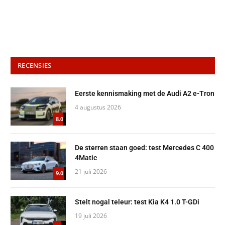
RECENSIES
Eerste kennismaking met de Audi A2 e-Tron
4 augustus 2026
8.0
De sterren staan goed: test Mercedes C 400
4Matic
21 juli 2026
9.0
Stelt nogal teleur: test Kia K4 1.0 T-GDi
19 juli 2026