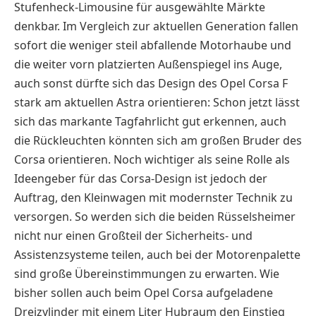
Stufenheck-Limousine für ausgewählte Märkte
denkbar. Im Vergleich zur aktuellen Generation fallen
sofort die weniger steil abfallende Motorhaube und
die weiter vorn platzierten Außenspiegel ins Auge,
auch sonst dürfte sich das Design des Opel Corsa F
stark am aktuellen Astra orientieren: Schon jetzt lässt
sich das markante Tagfahrlicht gut erkennen, auch
die Rückleuchten könnten sich am großen Bruder des
Corsa orientieren. Noch wichtiger als seine Rolle als
Ideengeber für das Corsa-Design ist jedoch der
Auftrag, den Kleinwagen mit modernster Technik zu
versorgen. So werden sich die beiden Rüsselsheimer
nicht nur einen Großteil der Sicherheits- und
Assistenzsysteme teilen, auch bei der Motorenpalette
sind große Übereinstimmungen zu erwarten. Wie
bisher sollen auch beim Opel Corsa aufgeladene
Dreizylinder mit einem Liter Hubraum den Einstieg