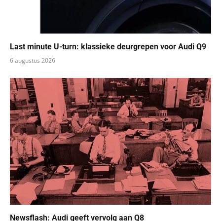
Last minute U-turn: klassieke deurgrepen voor Audi Q9
6 augustus 2026
Newsflash: Audi geeft vervolg aan Q8