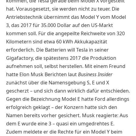
kommen, die Tesla gerade beim Model X vorgestellt
hat. Vorausgesetzt, sie werden nicht zu teuer. Die
Antriebstechnik übernimmt das Model Y vom Model
3, das 2017 für 35.000 Dollar auf den US-Markt
kommen soll. Für die angepeilte Reichweite von 320
Kilometern sind etwa 60 kWh Akkukapazität
erforderlich. Die Batterien will Tesla in seiner
Gigafactory, die spätestens 2017 die Produktion
aufnehmen soll, selbst herstellen. Mit einem Freund
hatte Elon Musk Berichten laut
Business Insider
zunächst über die Namensgebung S, E und X
gescherzt – und sich dann wirklich dafür entschieden.
Gegen die Bezeichnung Model E hatte Ford allerdings
erfolgreich geklagt – der Konzern hatte sich den
Namen bereits vorher gesichert. Musk reagierte: Aus
dem E wurde eine 3 – quasi ein umgedrehtes E.
Zudem meldete er die Rechte für ein Model Y beim