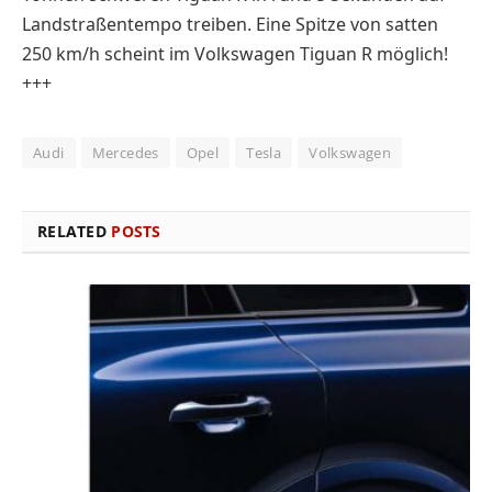
Landstraßentempo treiben. Eine Spitze von satten
250 km/h scheint im Volkswagen Tiguan R möglich!
+++
Audi
Mercedes
Opel
Tesla
Volkswagen
RELATED
POSTS