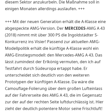
diesem Sektor anzukurbeln. Die Maßnahme soll in
einigen Monaten allerdings auslaufen. +++
+++ Mit der neuen Generation erhält die A-Klasse eine
abgespeckte AMG-Version. Der
MERCEDES
-AMG A 43
(2018) nimmt mit über 300 PS die Ingoldstädter S-
Konkurrenz ins Visier! Passend zur aktuellen AMG-
Modellpolitik erhält die künftige A-Klasse wohl ein
AMG-Einstiegsmodell: den Mercedes-AMG A 43. Das
lässt zumindest der Erlkönig vermuten, den ich auf
Testfahrt durch Südeuropa ertappt habe. Er
unterscheidet sich deutlich von den weiteren
Prototypen der künftigen A-Klasse. Da wäre die
Camouflage-Folierung über dem großen Lufteinlass
auf der Fahrerseite des AMG A 43, die im Gegensatz
zur der auf der rechten Seite luftdurchlässig ist. Hier
zieht der deutlich potentere Motor seine Frischtluft!