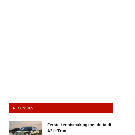
RECENSIES
Eerste kennismaking met de Audi
A2 e-Tron