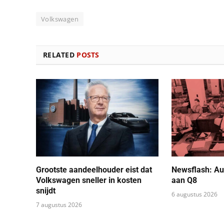
Volkswagen
RELATED
POSTS
Grootste aandeelhouder eist dat
Newsflash: Au
Volkswagen sneller in kosten
aan Q8
snijdt
6 augustus 2026
7 augustus 2026