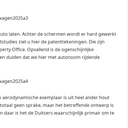
 auto laten. Achter de schermen wordt er hard gewerkt
tudies ziet u hier de patenttekeningen. Die zijn
erty Office. Opvallend is de ogenschijnlijke
nen duiden dat we hier met autonoom rijdende
m aërodynamische exemplaar is uit heel ander hout
 totaal geen sprake, maar het betreffende ontwerp is
n daar is het de Duitsers waarschijnlijk primair om te