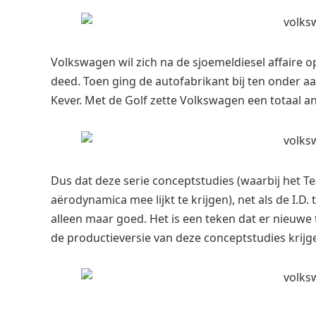
Volkswagen wil zich na de sjoemeldiesel affaire op
deed. Toen ging de autofabrikant bij ten onder 
Kever. Met de Golf zette Volkswagen een totaal an
Dus dat deze serie conceptstudies (waarbij het Te
aërodynamica mee lijkt te krijgen), net als de I.D. t
alleen maar goed. Het is een teken dat er nieuwe
de productieversie van deze conceptstudies krijg