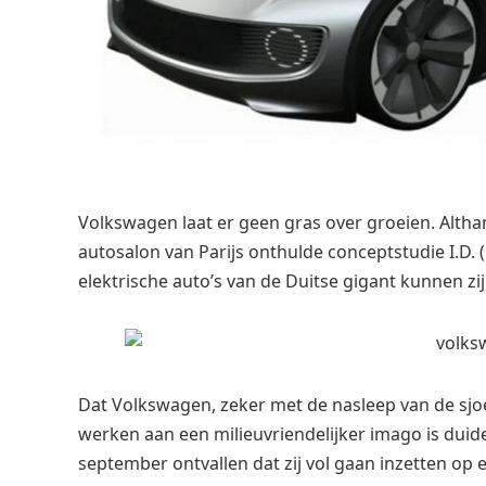
Volkswagen laat er geen gras over groeien. Althan
autosalon van Parijs onthulde conceptstudie I.D. 
elektrische auto’s van de Duitse gigant kunnen zij
Dat Volkswagen, zeker met de nasleep van de sjoe
werken aan een milieuvriendelijker imago is duideli
september ontvallen dat zij vol gaan inzetten op