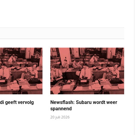
di geeft vervolg
Newsflash: Subaru wordt weer
spannend
20 juli 2026