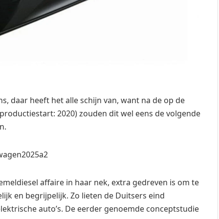
s, daar heeft het alle schijn van, want na de op de
(productiestart: 2020) zouden dit wel eens de volgende
n.
meldiesel affaire in haar nek, extra gedreven is om te
jk en begrijpelijk. Zo lieten de Duitsers eind
 elektrische auto’s. De eerder genoemde conceptstudie