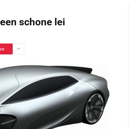
een schone lei
est