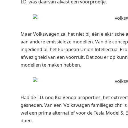
I.D. was daarvan alvast een voorproefje.
Maar Volkswagen zal het niet bij één elektrische
aan andere emissieloze modellen. Van die concepts
ingediend bij het European Union Intellectual Prop
afwezigheid van een voorruit. Dat zou er op kun
modellen te maken hebben.
Had de I.D. nog Kia Venga proporties, het extree
gesneden. Van een ‘Volkswagen familiegezicht’ is
wel een prima alternatief voor de Tesla Model S. E
doen.