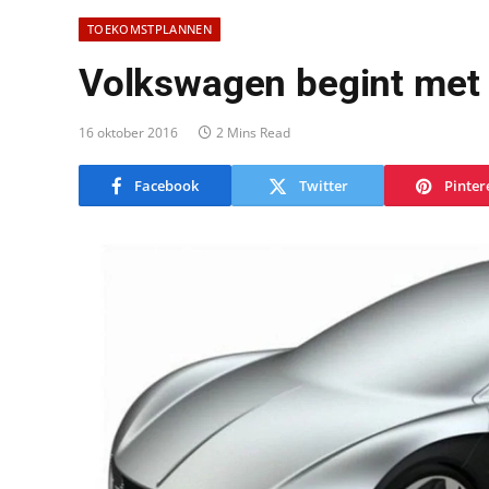
TOEKOMSTPLANNEN
Volkswagen begint met 
16 oktober 2016
2 Mins Read
Facebook
Twitter
Pinter