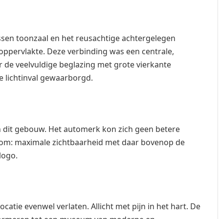
sen toonzaal en het reusachtige achtergelegen
oppervlakte. Deze verbinding was een centrale,
r de veelvuldige beglazing met grote vierkante
e lichtinval gewaarborgd.
n dit gebouw. Het automerk kon zich geen betere
oom: maximale zichtbaarheid met daar bovenop de
logo.
ocatie evenwel verlaten. Allicht met pijn in het hart. De