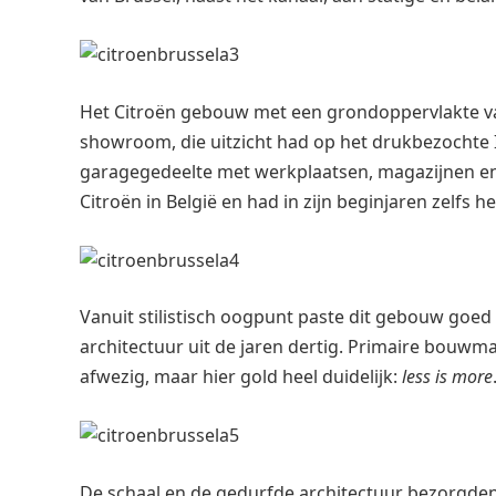
Het Citroën gebouw met een grondoppervlakte van
showroom, die uitzicht had op het drukbezochte I
garagegedeelte met werkplaatsen, magazijnen e
Citroën in België en had in zijn beginjaren zelfs 
Vanuit stilistisch oogpunt paste dit gebouw goed b
architectuur uit de jaren dertig. Primaire bouwma
afwezig, maar hier gold heel duidelijk:
less is more
De schaal en de gedurfde architectuur bezorgden