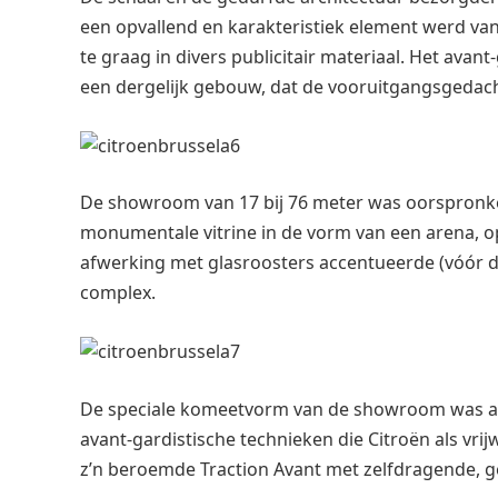
een opvallend en karakteristiek element werd van 
te graag in divers publicitair materiaal. Het ava
een dergelijk gebouw, dat de vooruitgangsgedacht
De showroom van 17 bij 76 meter was oorspronke
monumentale vitrine in de vorm van een arena, op
afwerking met glasroosters accentueerde (vóór 
complex.
De speciale komeetvorm van de showroom was al
avant-gardistische technieken die Citroën als vri
z’n beroemde Traction Avant met zelfdragende, g