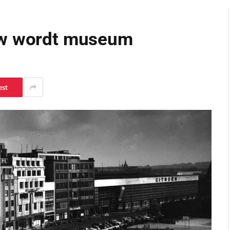
uw wordt museum
est