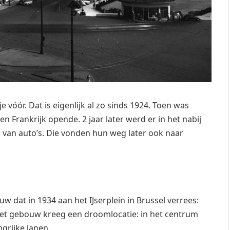
 vóór. Dat is eigenlijk al zo sinds 1924. Toen was
ten Frankrijk opende. 2 jaar later werd er in het nabij
 van auto’s. Die vonden hun weg later ook naar
w dat in 1934 aan het IJserplein in Brussel verrees:
 Het gebouw kreeg een droomlocatie: in het centrum
ngrijke lanen.