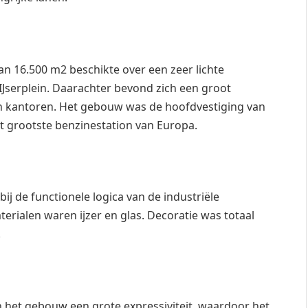
 16.500 m2 beschikte over een zeer lichte
Jserplein. Daarachter bevond zich een groot
n kantoren. Het gebouw was de hoofdvestiging van
het grootste benzinestation van Europa.
ij de functionele logica van de industriële
terialen waren ijzer en glas. Decoratie was totaal
.
 het gebouw een grote expressiviteit, waardoor het