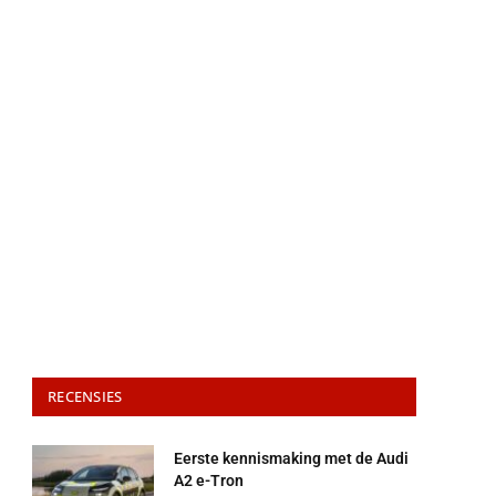
RECENSIES
Eerste kennismaking met de Audi
A2 e-Tron