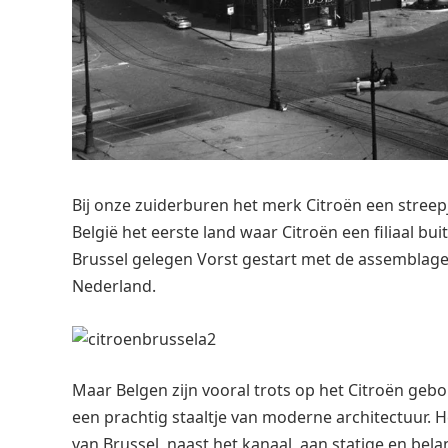
Bij onze zuiderburen het merk Citroën een streepje
België het eerste land waar Citroën een filiaal bui
Brussel gelegen Vorst gestart met de assemblage
Nederland.
Maar Belgen zijn vooral trots op het Citroën gebou
een prachtig staaltje van moderne architectuur.
van Brussel, naast het kanaal, aan statige en bela