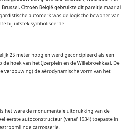
Brussel. Citroën België gebruikte dit pareltje maar al
nt-gardistische automerk was de logische bewoner van
e bij uitstek symboliseerde.
lijk 25 meter hoog en werd geconcipieerd als een
 de hoek van het IJzerplein en de Willebroekkaai. De
de verbouwing) de aërodynamische vorm van het
s het ware de monumentale uitdrukking van de
jwel eerste autoconstructeur (vanaf 1934) toepaste in
estroomlijnde carrosserie.