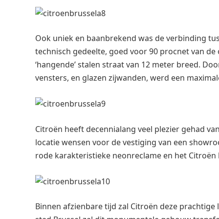
Ook uniek en baanbrekend was de verbinding tus
technisch gedeelte, goed voor 90 procnet van de 
‘hangende’ stalen straat van 12 meter breed. Doo
vensters, en glazen zijwanden, werd een maximal
Citroën heeft decennialang veel plezier gehad va
locatie wensen voor de vestiging van een showr
rode karakteristieke neonreclame en het Citroën 
Binnen afzienbare tijd zal Citroën deze prachtige l