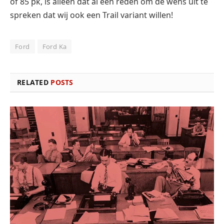
of 85 pk, is alleen dat al een reden om de wens uit te
spreken dat wij ook een Trail variant willen!
Ford
Ford Ka
RELATED
POSTS