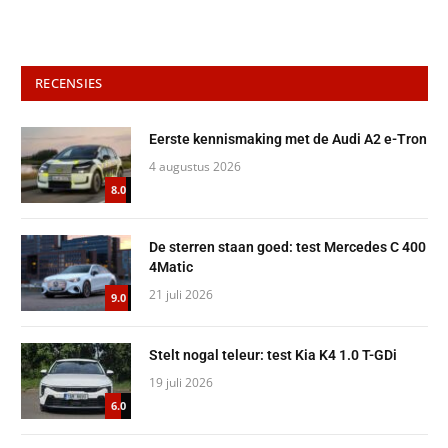
RECENSIES
Eerste kennismaking met de Audi A2 e-Tron
4 augustus 2026
8.0
De sterren staan goed: test Mercedes C 400
4Matic
21 juli 2026
9.0
Stelt nogal teleur: test Kia K4 1.0 T-GDi
19 juli 2026
6.0