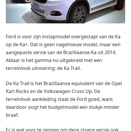
Ford is voor zijn instapmodel overgestapt van de Ka
op de Ka+. Dat is geen nagelnieuw model, maar een
aangepaste versie van de Braziliaanse Ka uit 2014.
Aldaar is het gamma nu uitgebreid met een
terreinlook uitvoering: de Ka Trail.
De Ka Trail is het Braziliaanse equivalent van de Opel
Karl Rocks en de Volkswagen Cross Up. De
terreinlook aankleding staat de Ford goed, want
daardoor oogt het budgetmodel een stukje minder
braaf.
Er is wat voor te zeggen om deze stoere versie ook