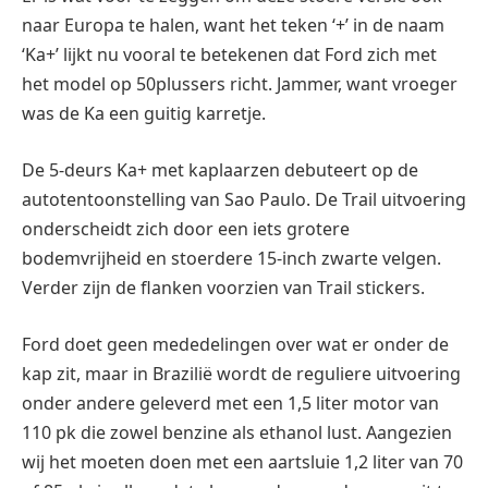
naar Europa te halen, want het teken ‘+’ in de naam
‘Ka+’ lijkt nu vooral te betekenen dat Ford zich met
het model op 50plussers richt. Jammer, want vroeger
was de Ka een guitig karretje.
De 5-deurs Ka+ met kaplaarzen debuteert op de
autotentoonstelling van Sao Paulo. De Trail uitvoering
onderscheidt zich door een iets grotere
bodemvrijheid en stoerdere 15-inch zwarte velgen.
Verder zijn de flanken voorzien van Trail stickers.
Ford doet geen mededelingen over wat er onder de
kap zit, maar in Brazilië wordt de reguliere uitvoering
onder andere geleverd met een 1,5 liter motor van
110 pk die zowel benzine als ethanol lust. Aangezien
wij het moeten doen met een aartsluie 1,2 liter van 70