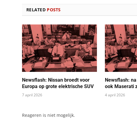
RELATED
POSTS
Newsflash: Nissan broedt voor
Newsflash: na
Europa op grote elektrische SUV
ook Maserati z
7 april 2026
4 april 2026
Reageren is niet mogelijk.