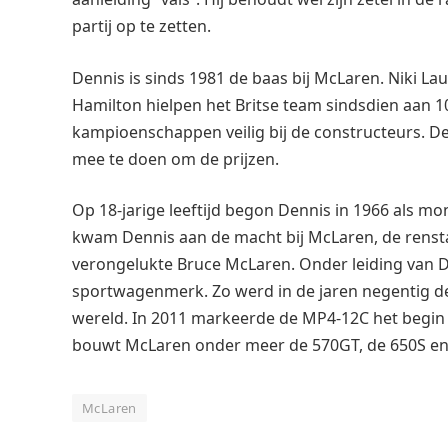
partij op te zetten.
Dennis is sinds 1981 de baas bij McLaren. Niki La
Hamilton hielpen het Britse team sindsdien aan 10
kampioenschappen veilig bij de constructeurs. De l
mee te doen om de prijzen.
Op 18-jarige leeftijd begon Dennis in 1966 als mo
kwam Dennis aan de macht bij McLaren, de rensta
verongelukte Bruce McLaren. Onder leiding van 
sportwagenmerk. Zo werd in de jaren negentig de 
wereld. In 2011 markeerde de MP4-12C het begin
bouwt McLaren onder meer de 570GT, de 650S en 
McLaren