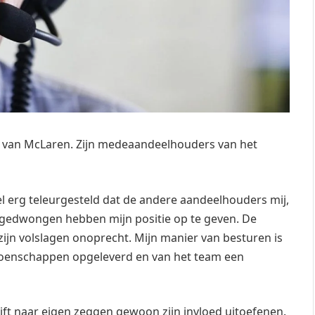
r van McLaren. Zijn medeaandeelhouders van het
eel erg teleurgesteld dat de andere aandeelhouders mij,
edwongen hebben mijn positie op te geven. De
zijn volslagen onoprecht. Mijn manier van besturen is
pioenschappen opgeleverd en van het team een
ijft naar eigen zeggen gewoon zijn invloed uitoefenen.