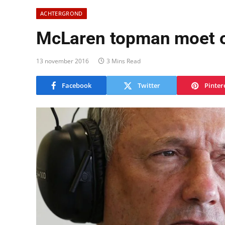
ACHTERGROND
McLaren topman moet 
13 november 2016
3 Mins Read
Facebook
Twitter
Pinter