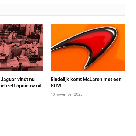
 Jaguar vindt nu
Eindelijk komt McLaren met een
ichzelf opnieuw uit
SUV!
10 november 2025