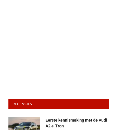
RECENSIES
Eerste kennismaking met de Audi
A2 e-Tron