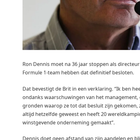
Ron Dennis moet na 36 jaar stoppen als directeu
Formule 1-team hebben dat definitief besloten.
Dat bevestigt de Brit in een verklaring. “Ik ben h
ondanks waarschuwingen van het management, g
gronden waarop ze tot dat besluit zijn gekomen, 
altijd hetzelfde geweest en heeft 20 wereldkam
winstgevende onderneming gemaakt”.
Dennis doet geen afstand van zijn aandelen en bl