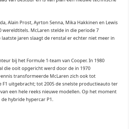
uda, Alain Prost, Ayrton Senna, Mika Hakkinen en Lewis
 wereldtitels. McLaren stelde in die periode 7
aatste jaren slaagt de renstal er echter niet meer in
nteur bij het Formule 1-team van Cooper. In 1980
l die ooit opgericht werd door de in 1970
Dennis transformeerde McLaren zich ook tot
F1 uitgebracht; tot 2005 de snelste productieauto ter
 van een hele reeks nieuwe modellen. Op het moment
de hybride hypercar P1.