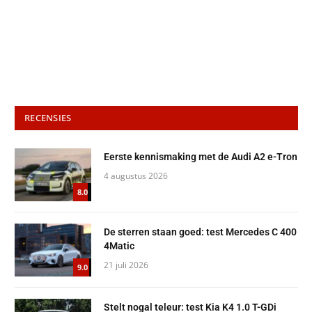
RECENSIES
Eerste kennismaking met de Audi A2 e-Tron
4 augustus 2026
8.0
De sterren staan goed: test Mercedes C 400
4Matic
21 juli 2026
9.0
Stelt nogal teleur: test Kia K4 1.0 T-GDi