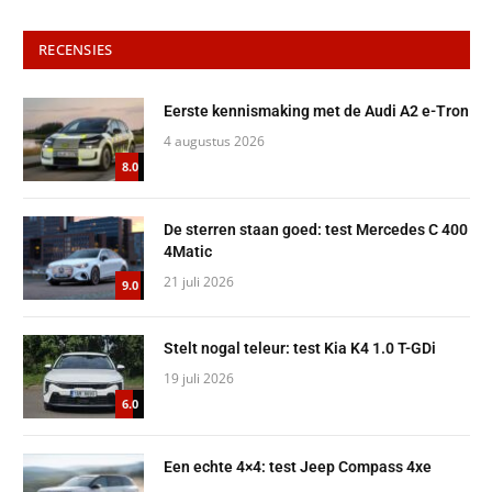
RECENSIES
Eerste kennismaking met de Audi A2 e-Tron
4 augustus 2026
8.0
De sterren staan goed: test Mercedes C 400
4Matic
21 juli 2026
9.0
Stelt nogal teleur: test Kia K4 1.0 T-GDi
19 juli 2026
6.0
Een echte 4×4: test Jeep Compass 4xe