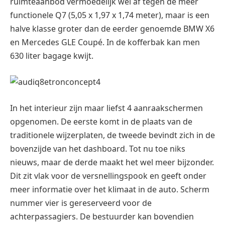
ruimteaanbod vermoedelijk wel af tegen de meer
functionele Q7 (5,05 x 1,97 x 1,74 meter), maar is een
halve klasse groter dan de eerder genoemde BMW X6
en Mercedes GLE Coupé. In de kofferbak kan men
630 liter bagage kwijt.
In het interieur zijn maar liefst 4 aanraakschermen
opgenomen. De eerste komt in de plaats van de
traditionele wijzerplaten, de tweede bevindt zich in de
bovenzijde van het dashboard. Tot nu toe niks
nieuws, maar de derde maakt het wel meer bijzonder.
Dit zit vlak voor de versnellingspook en geeft onder
meer informatie over het klimaat in de auto. Scherm
nummer vier is gereserveerd voor de
achterpassagiers. De bestuurder kan bovendien