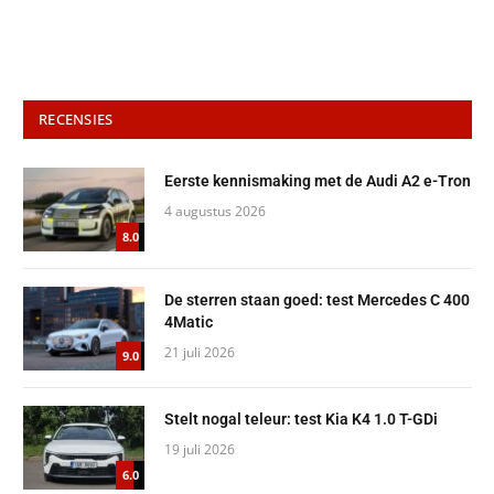
RECENSIES
Eerste kennismaking met de Audi A2 e-Tron
4 augustus 2026
8.0
De sterren staan goed: test Mercedes C 400
4Matic
21 juli 2026
9.0
Stelt nogal teleur: test Kia K4 1.0 T-GDi
19 juli 2026
6.0