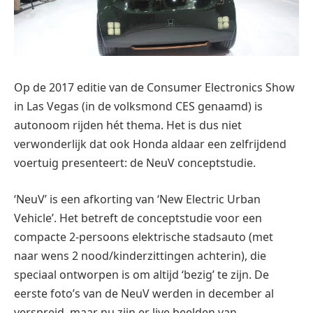
Op de 2017 editie van de Consumer Electronics Show
in Las Vegas (in de volksmond CES genaamd) is
autonoom rijden hét thema. Het is dus niet
verwonderlijk dat ook Honda aldaar een zelfrijdend
voertuig presenteert: de NeuV conceptstudie.
‘NeuV’ is een afkorting van ‘New Electric Urban
Vehicle’. Het betreft de conceptstudie voor een
compacte 2-persoons elektrische stadsauto (met
naar wens 2 nood/kinderzittingen achterin), die
speciaal ontworpen is om altijd ‘bezig’ te zijn. De
eerste foto’s van de NeuV werden in december al
verspreid, maar nu zijn er live beelden van