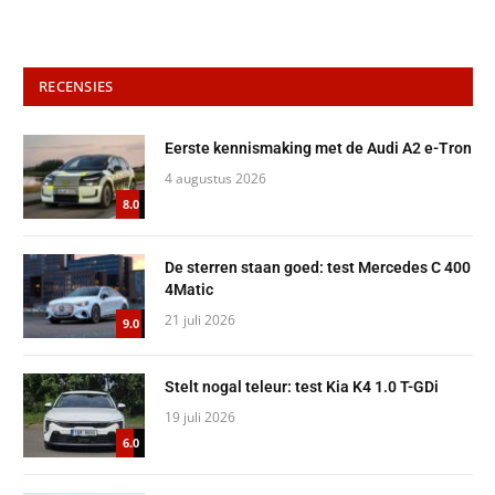
RECENSIES
Eerste kennismaking met de Audi A2 e-Tron
4 augustus 2026
8.0
De sterren staan goed: test Mercedes C 400
4Matic
21 juli 2026
9.0
Stelt nogal teleur: test Kia K4 1.0 T-GDi
19 juli 2026
6.0