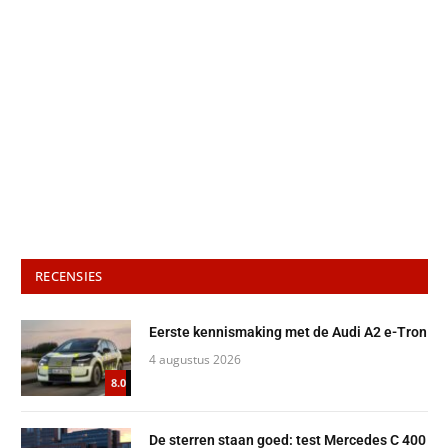
RECENSIES
Eerste kennismaking met de Audi A2 e-Tron
4 augustus 2026
8.0
De sterren staan goed: test Mercedes C 400