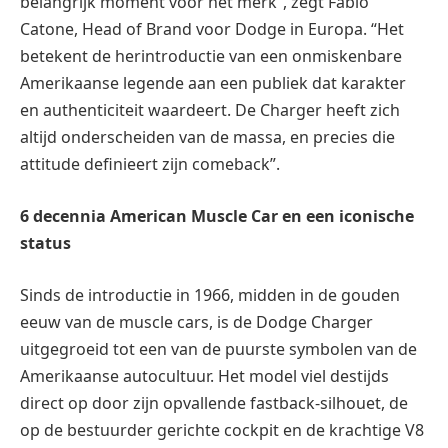
belangrijk moment voor het merk”, zegt Fabio
Catone, Head of Brand voor Dodge in Europa. “Het
betekent de herintroductie van een onmiskenbare
Amerikaanse legende aan een publiek dat karakter
en authenticiteit waardeert. De Charger heeft zich
altijd onderscheiden van de massa, en precies die
attitude definieert zijn comeback”.
6 decennia American Muscle Car en een iconische
status
Sinds de introductie in 1966, midden in de gouden
eeuw van de muscle cars, is de Dodge Charger
uitgegroeid tot een van de puurste symbolen van de
Amerikaanse autocultuur. Het model viel destijds
direct op door zijn opvallende fastback-silhouet, de
op de bestuurder gerichte cockpit en de krachtige V8