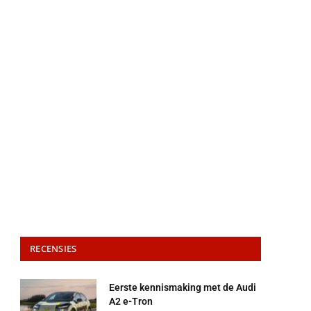
RECENSIES
Eerste kennismaking met de Audi
A2 e-Tron