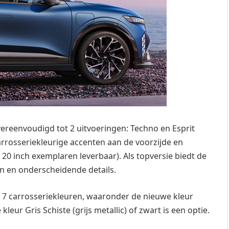
ereenvoudigd tot 2 uitvoeringen: Techno en Esprit
arrosseriekleurige accenten aan de voorzijde en
 20 inch exemplaren leverbaar). Als topversie biedt de
gen en onderscheidende details.
 7 carrosseriekleuren, waaronder de nieuwe kleur
kleur Gris Schiste (grijs metallic) of zwart is een optie.