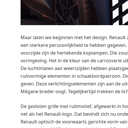
Maar laten we beginnen met het design. Renault 
een sterkere persoonlijkheid te hebben gegeven.
voorzijde zijn de hertekende koplampen. Die zou
vormgeving. Het in de kleur van de carrosserie 
De luchtinlaten aan weerszijden hebben plaatsge
ruitvormige elementen in schaakbordpatroon. Die
geven. Deze verlichtingselementen zijn aan de u
Mégane breder oogt. Tegelijkertijd trekken de lic
De gesloten grille met ruitmotief, afgewerkt in h
net als het Renault-logo. Dat bevindt zich nu on
Renault optisch de voorwaarts gerichte vorm van d