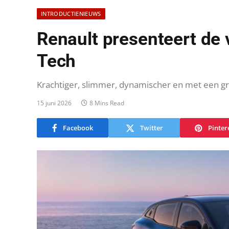
INTRODUCTIENIEUWS
Renault presenteert de
Tech
Krachtiger, slimmer, dynamischer en met een gr
15 juni 2026
8 Mins Read
Facebook
Twitter
Pinter