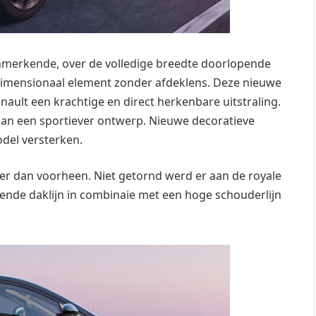
kenmerkende, over de volledige breedte doorlopende
-dimensionaal element zonder afdeklens. Deze nieuwe
ault een krachtige en direct herkenbare uitstraling.
aan een sportiever ontwerp. Nieuwe decoratieve
del versterken.
er dan voorheen. Niet getornd werd er aan de royale
lopende daklijn in combinaie met een hoge schouderlijn