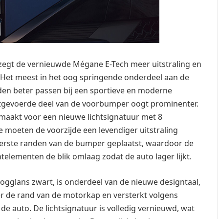
zegt de vernieuwde Mégane E-Tech meer uitstraling en
 Het meest in het oog springende onderdeel aan de
den beter passen bij een sportieve en moderne
uitgevoerde deel van de voorbumper oogt prominenter.
maakt voor een nieuwe lichtsignatuur met 8
 moeten de voorzijde een levendiger uitstraling
iterste randen van de bumper geplaatst, waardoor de
htelementen de blik omlaag zodat de auto lager lijkt.
oogglans zwart, is onderdeel van de nieuwe designtaal,
der de rand van de motorkap en versterkt volgens
e auto. De lichtsignatuur is volledig vernieuwd, wat