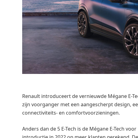
Renault introduceert de vernieuwde Mégane E-Te
zijn voorganger met een aangescherpt design, een 
connectiviteits- en comfortvoorzieningen.
Anders dan de 5 E-Tech is de Mégane E-Tech voor 
introductie in 2022 op meer klanten gerekend. De ve