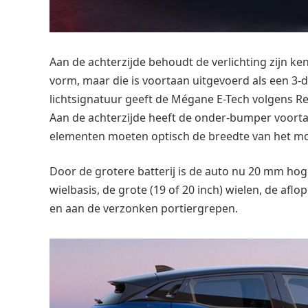
Aan de achterzijde behoudt de verlichting zijn 
vorm, maar die is voortaan uitgevoerd als een 3
lichtsignatuur geeft de Mégane E-Tech volgens Ren
Aan de achterzijde heeft de onder-bumper voort
elementen moeten optisch de breedte van het mo
Door de grotere batterij is de auto nu 20 mm hog
wielbasis, de grote (19 of 20 inch) wielen, de af
en aan de verzonken portiergrepen.