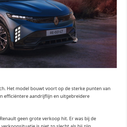
ch. Het model bouwt voort op de sterke punten van
efficiëntere aandrijflijn en uitgebreidere
Renault geen grote verkoop hit. Er was bij de
rkoopsituatie is niet zo slecht als bij zijn