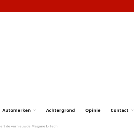
Automerken
Achtergrond
Opinie
Contact
eert de vernieuwde Mégane E-Tech