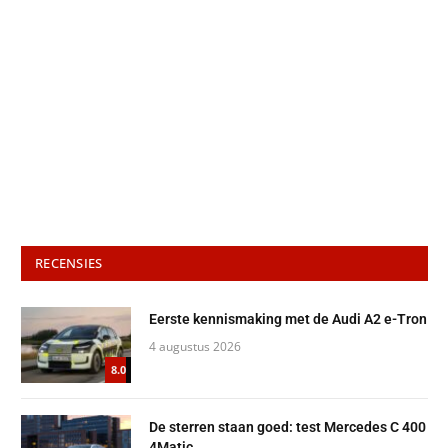
RECENSIES
Eerste kennismaking met de Audi A2 e-Tron
4 augustus 2026
8.0
De sterren staan goed: test Mercedes C 400
4Matic