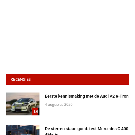
RECENSIES
Eerste kennismaking met de Audi A2 e-Tron
4 augustus 2026
8.0
De sterren staan goed: test Mercedes C 400
4Matic