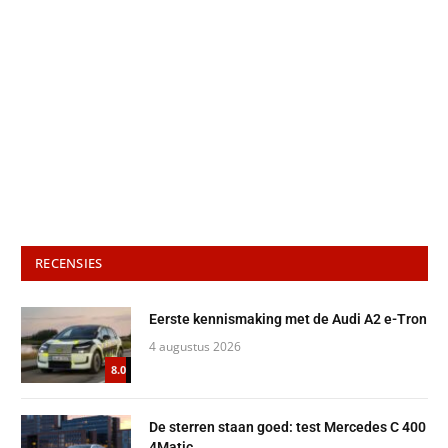
RECENSIES
Eerste kennismaking met de Audi A2 e-Tron
4 augustus 2026
8.0
De sterren staan goed: test Mercedes C 400
4Matic