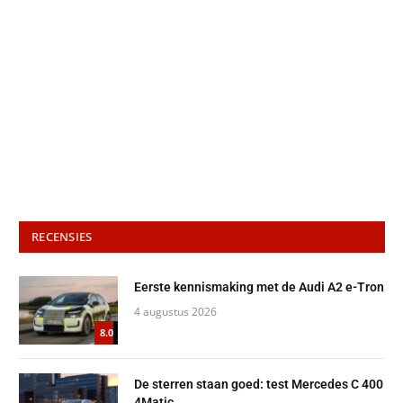
RECENSIES
Eerste kennismaking met de Audi A2 e-Tron
4 augustus 2026
8.0
De sterren staan goed: test Mercedes C 400
4Matic