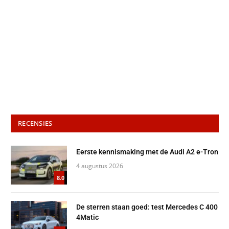
RECENSIES
Eerste kennismaking met de Audi A2 e-Tron
4 augustus 2026
8.0
De sterren staan goed: test Mercedes C 400
4Matic