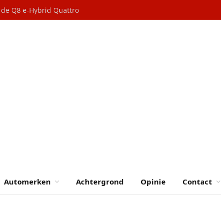
n de Q8 e-Hybrid Quattro
Automerken
Achtergrond
Opinie
Contact