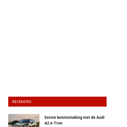
RECENSIES
Eerste kennismaking met de Audi
A2 e-Tron