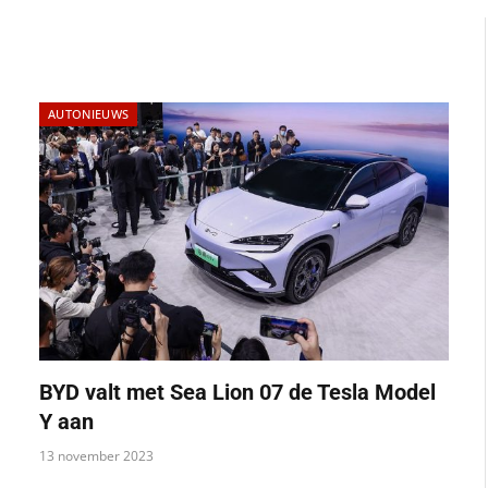
AUTONIEUWS
BYD valt met Sea Lion 07 de Tesla Model
Y aan
13 november 2023