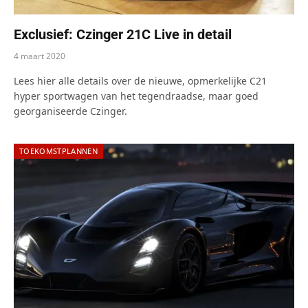
Exclusief: Czinger 21C Live in detail
4 maart 2020
Lees hier alle details over de nieuwe, opmerkelijke C21
hyper sportwagen van het tegendraadse, maar goed
georganiseerde Czinger.
TOEKOMSTPLANNEN