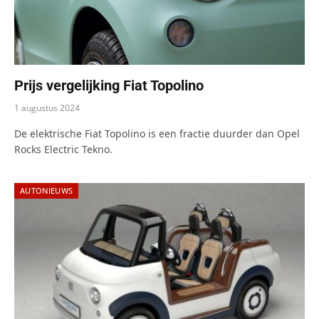
Prijs vergelijking Fiat Topolino
1 augustus 2024
De elektrische Fiat Topolino is een fractie duurder dan Opel
Rocks Electric Tekno.
AUTONIEUWS