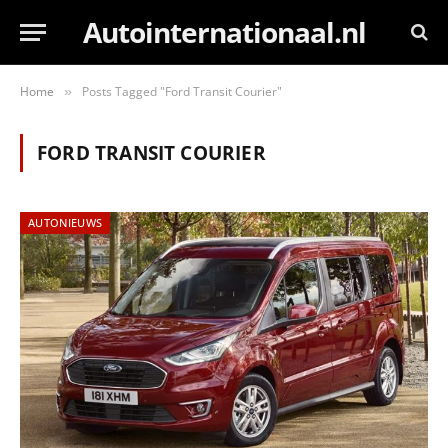
Autointernationaal.nl
Home
Posts Tagged "Ford Transit Courier"
»
FORD TRANSIT COURIER
AUTONIEUWS