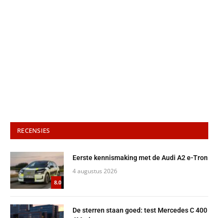
RECENSIES
Eerste kennismaking met de Audi A2 e-Tron
4 augustus 2026
8.0
De sterren staan goed: test Mercedes C 400