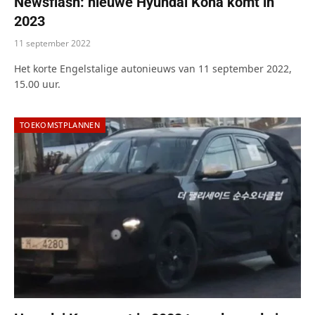
Newsflash: nieuwe Hyundai Kona komt in
2023
11 september 2022
Het korte Engelstalige autonieuws van 11 september 2022,
15.00 uur.
TOEKOMSTPLANNEN