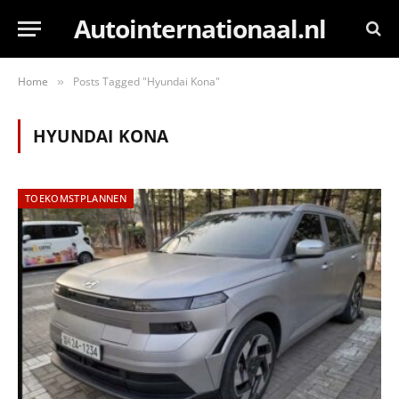
Autointernationaal.nl
Home
Posts Tagged "Hyundai Kona"
»
HYUNDAI KONA
TOEKOMSTPLANNEN