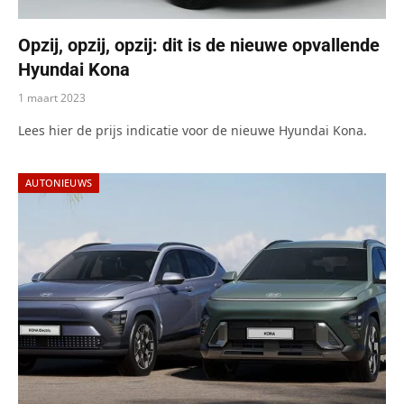
Opzij, opzij, opzij: dit is de nieuwe opvallende
Hyundai Kona
1 maart 2023
Lees hier de prijs indicatie voor de nieuwe Hyundai Kona.
AUTONIEUWS