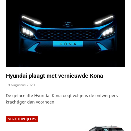
Hyundai plaagt met vernieuwde Kona
19 augustus 2020
De gefacelifte Hyundai Kona oogt volgens de ontwerpers
krachtiger dan voorheen.
VERKOOPCIJFERS