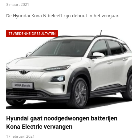
3 maart 2021
De Hyundai Kona N beleeft zijn debuut in het voorjaar.
TEVREDENHEIDRESULTATEN
Hyundai gaat noodgedwongen batterijen
Kona Electric vervangen
17 februari 2021