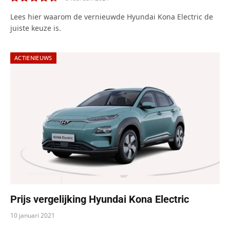
9.0
Lees hier waarom de vernieuwde Hyundai Kona Electric de
juiste keuze is.
ACTIENIEUWS
Prijs vergelijking Hyundai Kona Electric
10 januari 2021