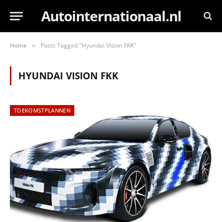
Autointernationaal.nl
Home
Posts Tagged "Hyundai Vision FKK"
»
HYUNDAI VISION FKK
TOEKOMSTPLANNEN