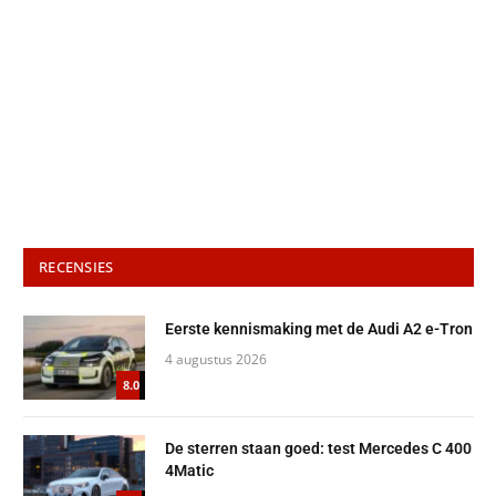
RECENSIES
Eerste kennismaking met de Audi A2 e-Tron
4 augustus 2026
8.0
De sterren staan goed: test Mercedes C 400
4Matic