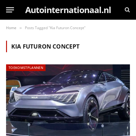
Autointernationaal.nl
Home
Posts Tagged "Kia Futuron Concept"
»
KIA FUTURON CONCEPT
TOEKOMSTPLANNEN