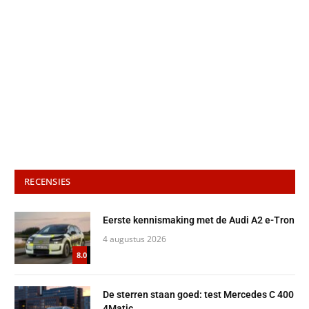
RECENSIES
Eerste kennismaking met de Audi A2 e-Tron
4 augustus 2026
8.0
De sterren staan goed: test Mercedes C 400
4Matic