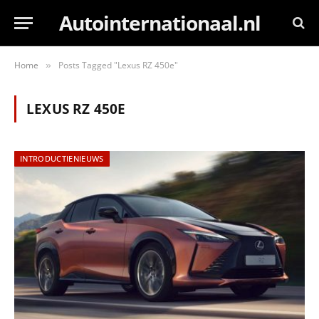
Autointernationaal.nl
Home
Posts Tagged "Lexus RZ 450e"
»
LEXUS RZ 450E
INTRODUCTIENIEUWS