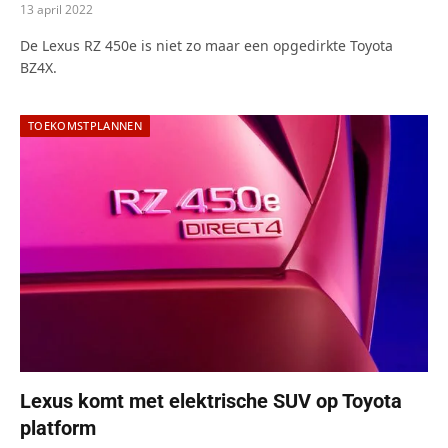
13 april 2022
De Lexus RZ 450e is niet zo maar een opgedirkte Toyota
BZ4X.
TOEKOMSTPLANNEN
Lexus komt met elektrische SUV op Toyota
platform