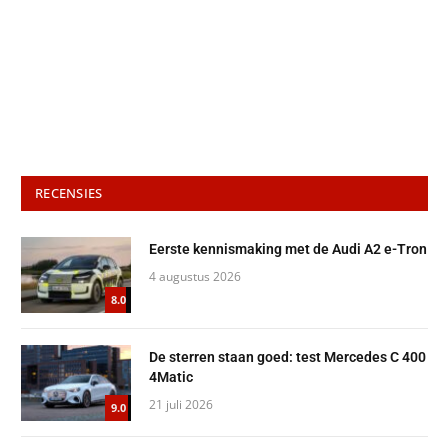
RECENSIES
Eerste kennismaking met de Audi A2 e-Tron
4 augustus 2026
8.0
De sterren staan goed: test Mercedes C 400
4Matic
21 juli 2026
9.0