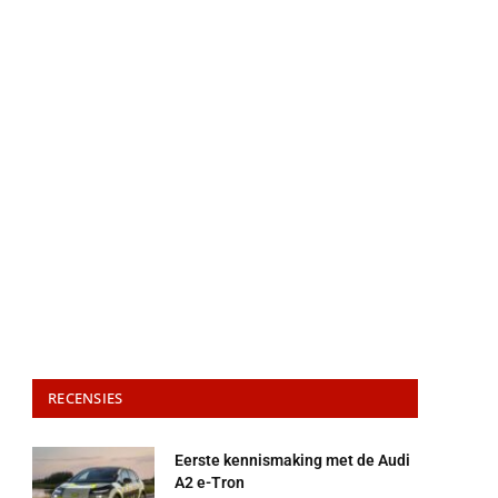
RECENSIES
Eerste kennismaking met de Audi
A2 e-Tron