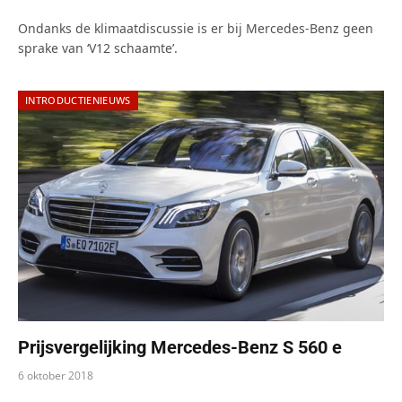
Ondanks de klimaatdiscussie is er bij Mercedes-Benz geen
sprake van ‘V12 schaamte’.
INTRODUCTIENIEUWS
Prijsvergelijking Mercedes-Benz S 560 e
6 oktober 2018