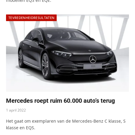
modellen EQS en EQE.
TEVREDENHEIDRESULTATEN
Mercedes roept ruim 60.000 auto’s terug
1 april 2022
Het gaat om exemplaren van de Mercedes-Benz C klasse, S
klasse en EQS.