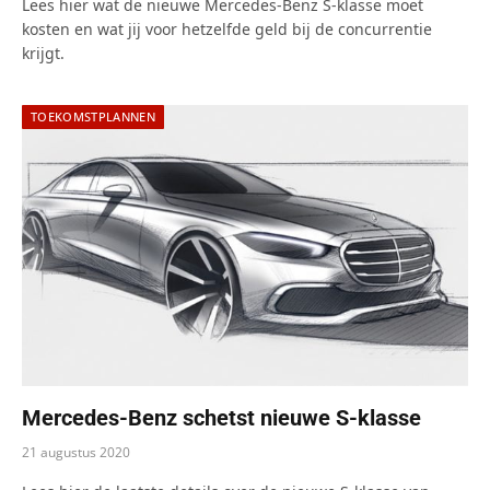
Lees hier wat de nieuwe Mercedes-Benz S-klasse moet
kosten en wat jij voor hetzelfde geld bij de concurrentie
krijgt.
TOEKOMSTPLANNEN
Mercedes-Benz schetst nieuwe S-klasse
21 augustus 2020