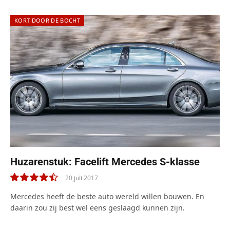
KORT DOOR DE BOCHT
Huzarenstuk: Facelift Mercedes S-klasse
20 juli 2017
9.0
Mercedes heeft de beste auto wereld willen bouwen. En
daarin zou zij best wel eens geslaagd kunnen zijn.