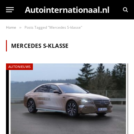
Autointernationaal.nl
Home
Posts Tagged "Mercedes S-klasse"
»
MERCEDES S-KLASSE
AUTONIEUWS