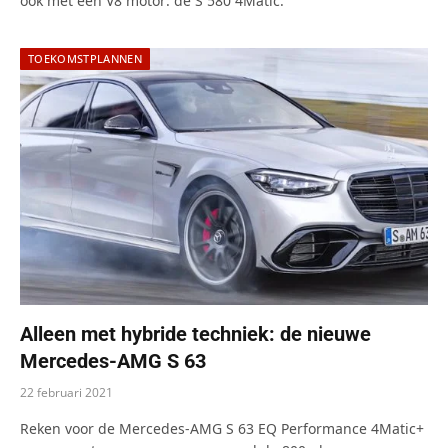
ook met een V8 motor: de S 580 4Matic.
TOEKOMSTPLANNEN
Alleen met hybride techniek: de nieuwe
Mercedes-AMG S 63
22 februari 2021
Reken voor de Mercedes-AMG S 63 EQ Performance 4Matic+