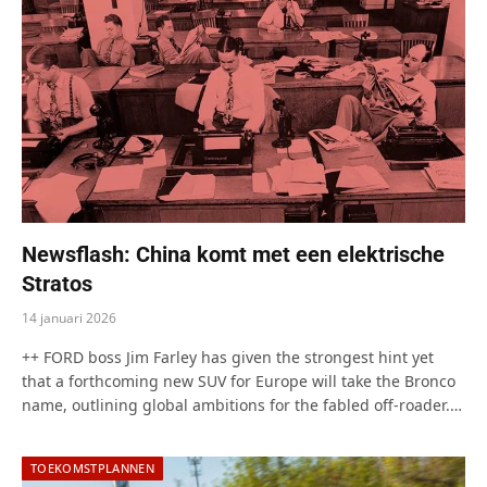
Newsflash: China komt met een elektrische
Stratos
14 januari 2026
++ FORD boss Jim Farley has given the strongest hint yet
that a forthcoming new SUV for Europe will take the Bronco
name, outlining global ambitions for the fabled off-roader.…
TOEKOMSTPLANNEN