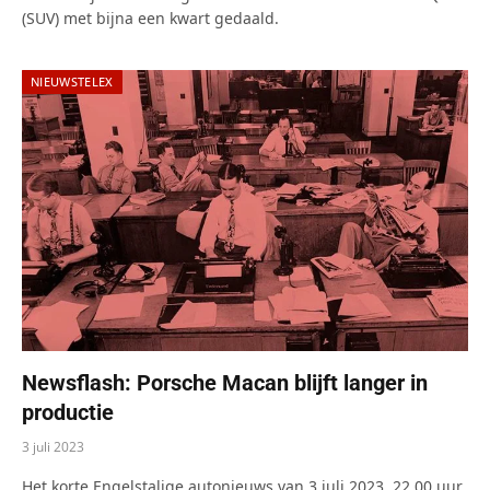
(SUV) met bijna een kwart gedaald.
NIEUWSTELEX
Newsflash: Porsche Macan blijft langer in
productie
3 juli 2023
Het korte Engelstalige autonieuws van 3 juli 2023, 22.00 uur.