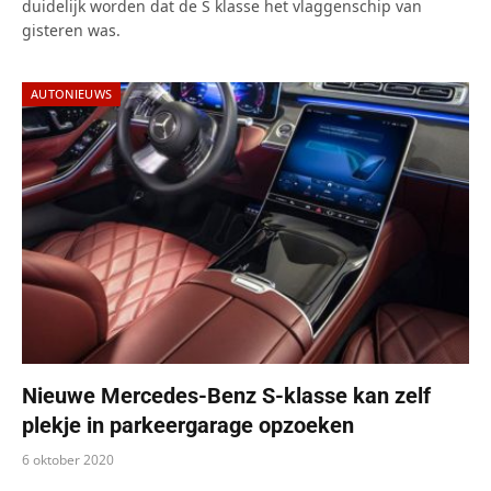
duidelijk worden dat de S klasse het vlaggenschip van
gisteren was.
AUTONIEUWS
Nieuwe Mercedes-Benz S-klasse kan zelf
plekje in parkeergarage opzoeken
6 oktober 2020