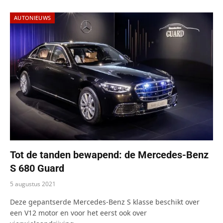
AUTONIEUWS
Tot de tanden bewapend: de Mercedes-Benz
S 680 Guard
5 augustus 2021
Deze gepantserde Mercedes-Benz S klasse beschikt over
een V12 motor en voor het eerst ook over