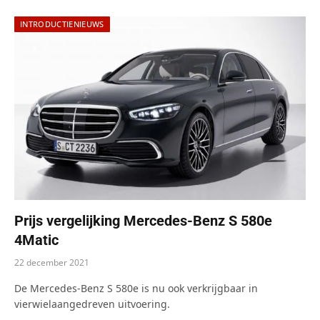
INTRODUCTIENIEUWS
Prijs vergelijking Mercedes-Benz S 580e
4Matic
22 december 2021
De Mercedes-Benz S 580e is nu ook verkrijgbaar in
vierwielaangedreven uitvoering.