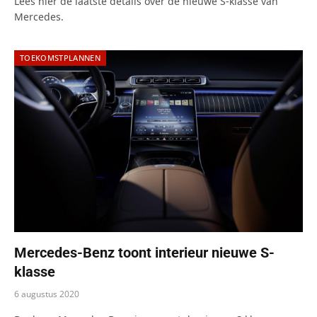
Lees hier de laatste details over de nieuwe S-klasse van
Mercedes.
TOEKOMSTPLANNEN
Mercedes-Benz toont interieur nieuwe S-
klasse
6 augustus 2020