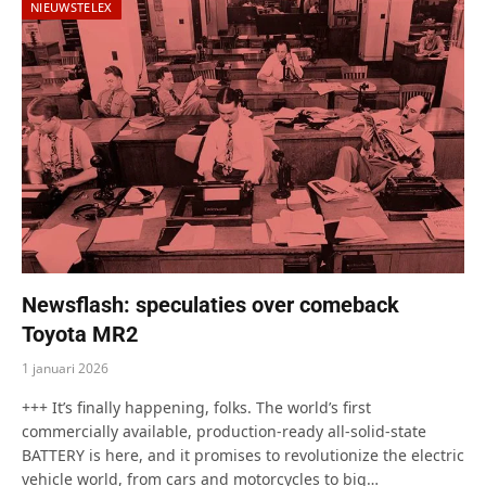
NIEUWSTELEX
Newsflash: speculaties over comeback
Toyota MR2
1 januari 2026
+++ It’s finally happening, folks. The world’s first
commercially available, production-ready all-solid-state
BATTERY is here, and it promises to revolutionize the electric
vehicle world, from cars and motorcycles to big…