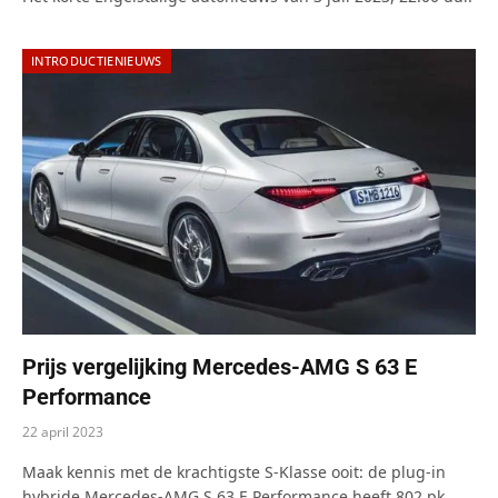
INTRODUCTIENIEUWS
Prijs vergelijking Mercedes-AMG S 63 E
Performance
22 april 2023
Maak kennis met de krachtigste S-Klasse ooit: de plug-in
hybride Mercedes-AMG S 63 E Performance heeft 802 pk.