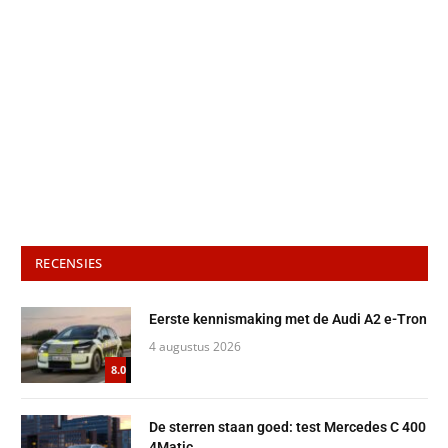
RECENSIES
Eerste kennismaking met de Audi A2 e-Tron
4 augustus 2026
8.0
De sterren staan goed: test Mercedes C 400
4Matic