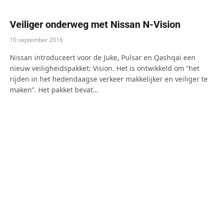
Veiliger onderweg met Nissan N-Vision
10 september 2016
Nissan introduceert voor de Juke, Pulsar en Qashqai een
nieuw veiligheidspakket: Vision. Het is ontwikkeld om “het
rijden in het hedendaagse verkeer makkelijker en veiliger te
maken”. Het pakket bevat…