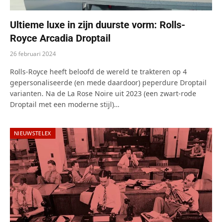
Ultieme luxe in zijn duurste vorm: Rolls-
Royce Arcadia Droptail
26 februari 2024
Rolls-Royce heeft beloofd de wereld te trakteren op 4
gepersonaliseerde (en mede daardoor) peperdure Droptail
varianten. Na de La Rose Noire uit 2023 (een zwart-rode
Droptail met een moderne stijl)…
NIEUWSTELEX