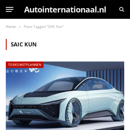
Autointernationaal.nl
Home
Posts Tagged "SAIC Kun"
»
SAIC KUN
TOEKOMSTPLANNEN