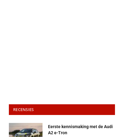
RECENSIES
Eerste kennismaking met de Audi
A2 e-Tron