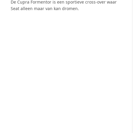
8.0
De Cupra Formentor is een sportieve cross-over waar
Seat alleen maar van kan dromen.