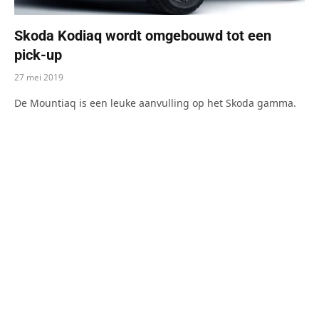
Skoda Kodiaq wordt omgebouwd tot een
pick-up
27 mei 2019
De Mountiaq is een leuke aanvulling op het Skoda gamma.