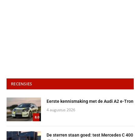
RECENSIES
Eerste kennismaking met de Audi A2 e-Tron
4 augustus 2026
8.0
De sterren staan goed: test Mercedes C 400