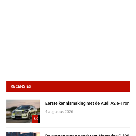
RECENSIES
Eerste kennismaking met de Audi A2 e-Tron
4 augustus 2026
8.0
De sterren staan goed: test Mercedes C 400