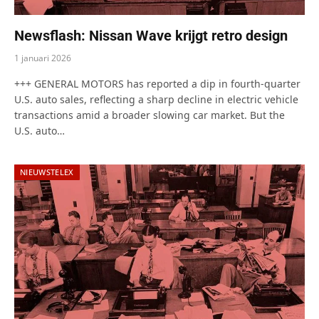
Newsflash: Nissan Wave krijgt retro design
1 januari 2026
+++ GENERAL MOTORS has reported a dip in fourth-quarter
U.S. auto sales, reflecting a sharp decline in electric vehicle
transactions amid a broader slowing car market. But the
U.S. auto…
NIEUWSTELEX