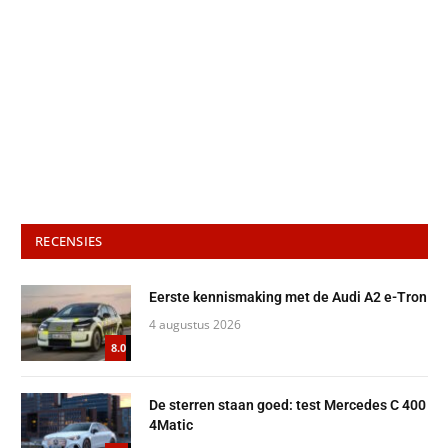
RECENSIES
Eerste kennismaking met de Audi A2 e-Tron
4 augustus 2026
8.0
De sterren staan goed: test Mercedes C 400
4Matic