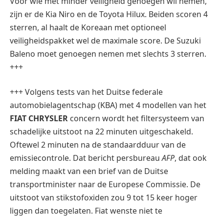
Voor wie met minder veiligheid genoegen wil nemen,
zijn er de Kia Niro en de Toyota Hilux. Beiden scoren 4
sterren, al haalt de Koreaan met optioneel
veiligheidspakket wel de maximale score. De Suzuki
Baleno moet genoegen nemen met slechts 3 sterren.
+++
+++ Volgens tests van het Duitse federale
automobielagentschap (KBA) met 4 modellen van het
FIAT CHRYSLER
concern wordt het filtersysteem van
schadelijke uitstoot na 22 minuten uitgeschakeld.
Oftewel 2 minuten na de standaardduur van de
emissiecontrole. Dat bericht persbureau
AFP
, dat ook
melding maakt van een brief van de Duitse
transportminister naar de Europese Commissie. De
uitstoot van stikstofoxiden zou 9 tot 15 keer hoger
liggen dan toegelaten. Fiat wenste niet te