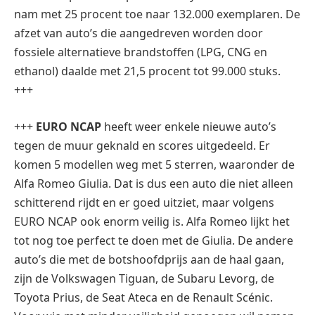
nam met 25 procent toe naar 132.000 exemplaren. De
afzet van auto’s die aangedreven worden door
fossiele alternatieve brandstoffen (LPG, CNG en
ethanol) daalde met 21,5 procent tot 99.000 stuks.
+++
+++
EURO NCAP
heeft weer enkele nieuwe auto’s
tegen de muur geknald en scores uitgedeeld. Er
komen 5 modellen weg met 5 sterren, waaronder de
Alfa Romeo Giulia. Dat is dus een auto die niet alleen
schitterend rijdt en er goed uitziet, maar volgens
EURO NCAP ook enorm veilig is. Alfa Romeo lijkt het
tot nog toe perfect te doen met de Giulia. De andere
auto’s die met de botshoofdprijs aan de haal gaan,
zijn de Volkswagen Tiguan, de Subaru Levorg, de
Toyota Prius, de Seat Ateca en de Renault Scénic.