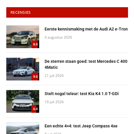
RECENSIES
Eerste kennismaking met de Audi A2 e-Tron
4 augustus 2026
8.0
De sterren staan goed: test Mercedes C 400
4Matic
21 juli 2026
9.0
Stelt nogal teleur: test Kia K4 1.0 T-GDi
19 juli 2026
6.0
Een echte 4×4: test Jeep Compass 4xe