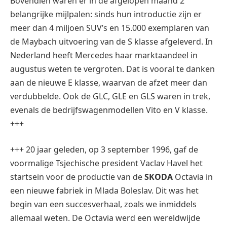
Bovendien waren er in de afgelopen maand 2
belangrijke mijlpalen: sinds hun introductie zijn er
meer dan 4 miljoen SUV’s en 15.000 exemplaren van
de Maybach uitvoering van de S klasse afgeleverd. In
Nederland heeft Mercedes haar marktaandeel in
augustus weten te vergroten. Dat is vooral te danken
aan de nieuwe E klasse, waarvan de afzet meer dan
verdubbelde. Ook de GLC, GLE en GLS waren in trek,
evenals de bedrijfswagenmodellen Vito en V klasse.
+++
+++ 20 jaar geleden, op 3 september 1996, gaf de
voormalige Tsjechische president Vaclav Havel het
startsein voor de productie van de
SKODA
Octavia in
een nieuwe fabriek in Mlada Boleslav. Dit was het
begin van een succesverhaal, zoals we inmiddels
allemaal weten. De Octavia werd een wereldwijde