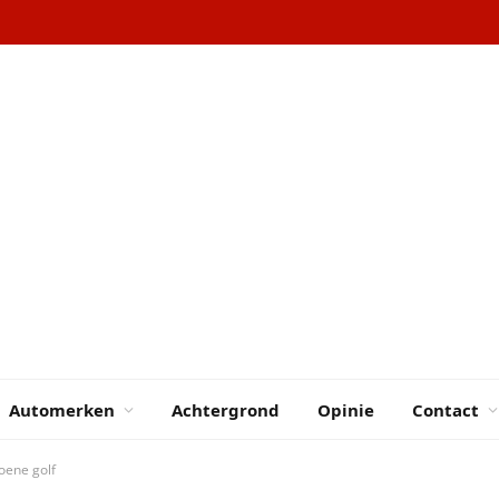
Automerken
Achtergrond
Opinie
Contact
oene golf