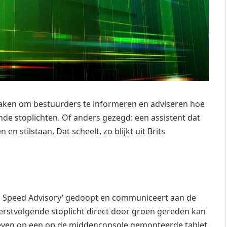
maken om bestuurders te informeren en adviseren hoe
nde stoplichten. Of anders gezegd: een assistent dat
n stilstaan. Dat scheelt, zo blijkt uit Brits
al Speed Advisory’ gedoopt en communiceert aan de
erstvolgende stoplicht direct door groen gereden kan
ven op een op de middenconsole gemonteerde tablet