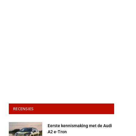
RECENSIES
Eerste kennismaking met de Audi
A2 e-Tron