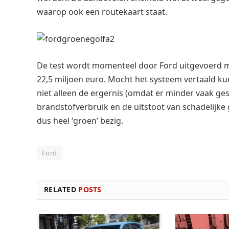
waarop ook een routekaart staat.
De test wordt momenteel door Ford uitgevoerd m
22,5 miljoen euro. Mocht het systeem vertaald ku
niet alleen de ergernis (omdat er minder vaak ge
brandstofverbruik en de uitstoot van schadelijke
dus heel ‘groen’ bezig.
Ford
RELATED
POSTS