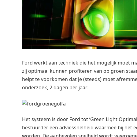
Ford werkt aan techniek die het mogelijk moet 
zij optimaal kunnen profiteren van op groen staa
helpt te voorkomen dat je (steeds) moet afremmen e
onderzoek, 2 dagen per jaar.
Het systeem is door Ford tot ‘Green Light Optim
bestuurder een adviessnelheid waarmee bij het e
worden. De aanbevolen snelheid wordt weergege