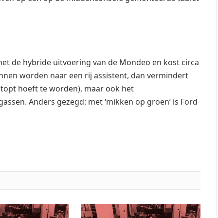
et de hybride uitvoering van de Mondeo en kost circa
nnen worden naar een rij assistent, dan vermindert
stopt hoeft te worden), maar ook het
 gassen. Anders gezegd: met ‘mikken op groen’ is Ford