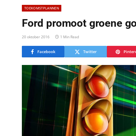
TOEKOMSTPLANNEN
Ford promoot groene go
20 oktober 2016
1 Min Read
Facebook
Twitter
Pinter