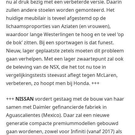
nu al druk bezig met een verbeterde versie. Daarin
zullen andere stoelen worden gemonteerd. Het
huidige meubilair is teveel afgestemd op de
lichaamsproporties van Aziaten (en vrouwen),
waardoor lange Westerlingen te hoog en te veel ‘op
de bok’ zitten. Bij een sportwagen is dat funest.
Nieuw, lager geplaatste zetels moeten dit probleem
gaan verhelpen. Met een lager zwaartepunt zal ook
de beleving van de NSX, die het tot nu toe in
vergelijkingstests steevast aflegt tegen McLaren,
verbeteren, zo hoopt men bij Honda. +++
+++
NISSAN
vordert gestaag met de bouw van haar
samen met Daimler gefinancierde fabriek in
Aguascalientes (Mexico). Daar zal een nieuwe
generatie compacte premiummodellen gebouwd
gaan wordenen, zowel voor Infiniti (vanaf 2017) als