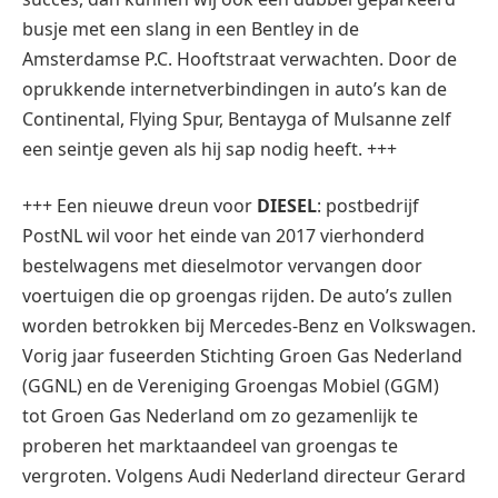
busje met een slang in een Bentley in de
Amsterdamse P.C. Hooftstraat verwachten. Door de
oprukkende internetverbindingen in auto’s kan de
Continental, Flying Spur, Bentayga of Mulsanne zelf
een seintje geven als hij sap nodig heeft. +++
+++ Een nieuwe dreun voor
DIESEL
: postbedrijf
PostNL wil voor het einde van 2017 vierhonderd
bestelwagens met dieselmotor vervangen door
voertuigen die op groengas rijden. De auto’s zullen
worden betrokken bij Mercedes-Benz en Volkswagen.
Vorig jaar fuseerden Stichting Groen Gas Nederland
(GGNL) en de Vereniging Groengas Mobiel (GGM)
tot Groen Gas Nederland om zo gezamenlijk te
proberen het marktaandeel van groengas te
vergroten. Volgens Audi Nederland directeur Gerard