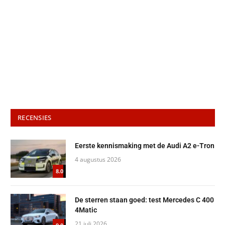
RECENSIES
Eerste kennismaking met de Audi A2 e-Tron
4 augustus 2026
8.0
De sterren staan goed: test Mercedes C 400
4Matic
21 juli 2026