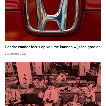
Honda: zonder focus op volume kunnen wij tóch groeien
5 augustus 2026