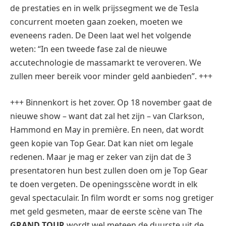
de prestaties en in welk prijssegment we de Tesla
concurrent moeten gaan zoeken, moeten we
eveneens raden. De Deen laat wel het volgende
weten: “In een tweede fase zal de nieuwe
accutechnologie de massamarkt te veroveren. We
zullen meer bereik voor minder geld aanbieden”. +++
+++ Binnenkort is het zover. Op 18 november gaat de
nieuwe show – want dat zal het zijn – van Clarkson,
Hammond en May in première. En neen, dat wordt
geen kopie van Top Gear. Dat kan niet om legale
redenen. Maar je mag er zeker van zijn dat de 3
presentatoren hun best zullen doen om je Top Gear
te doen vergeten. De openingsscène wordt in elk
geval spectaculair. In film wordt er soms nog gretiger
met geld gesmeten, maar de eerste scène van The
GRAND TOUR
wordt wel meteen de duurste uit de