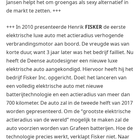
Jansen helpt het om groengas als sexy alternatief in
de markt te zetten. +++
+++ In 2010 presenteerde Henrik
FISKER
de eerste
elektrische luxe auto met actieradius verhogende
verbrandingsmotor aan boord. De vreugde was van
korte duur, want 3 jaar later was het bedrijf failliet. Nu
heeft de Deense autodesigner een nieuwe luxe
elektrische auto aangekondigd. Hiervoor heeft hij het
bedrijf Fisker Inc. opgericht. Doel: het lanceren van
een volledig elektrische auto met nieuwe
batterijtechnologie en een actieradius van meer dan
700 kilometer. De auto zal in de tweede helft van 2017
worden gepresenteerd. Om de “grootste elektrische
actieradius van de wereld” mogelijk te maken zal de
auto voorzien worden van Grafeen batterijen. Hoe de
technologie precies werkt, verklapt Fisker niet. Naar