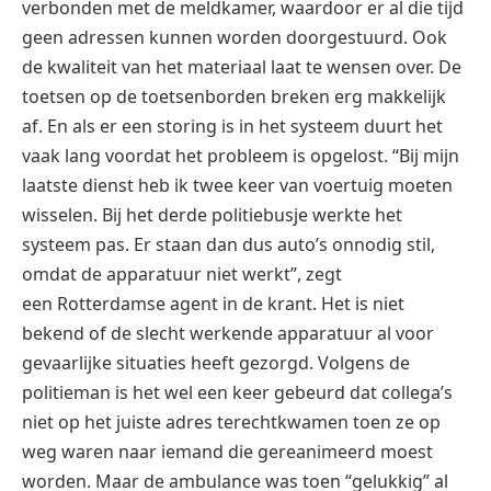
verbonden met de meldkamer, waardoor er al die tijd
geen adressen kunnen worden doorgestuurd. Ook
de kwaliteit van het materiaal laat te wensen over. De
toetsen op de toetsenborden breken erg makkelijk
af. En als er een storing is in het systeem duurt het
vaak lang voordat het probleem is opgelost. “Bij mijn
laatste dienst heb ik twee keer van voertuig moeten
wisselen. Bij het derde politiebusje werkte het
systeem pas. Er staan dan dus auto’s onnodig stil,
omdat de apparatuur niet werkt”, zegt
een Rotterdamse agent in de krant. Het is niet
bekend of de slecht werkende apparatuur al voor
gevaarlijke situaties heeft gezorgd. Volgens de
politieman is het wel een keer gebeurd dat collega’s
niet op het juiste adres terechtkwamen toen ze op
weg waren naar iemand die gereanimeerd moest
worden. Maar de ambulance was toen “gelukkig” al