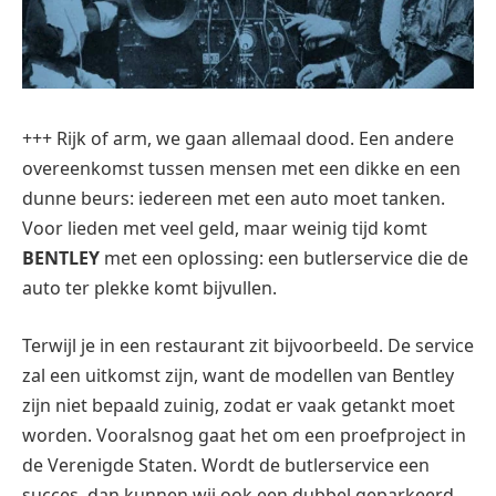
+++ Rijk of arm, we gaan allemaal dood. Een andere
overeenkomst tussen mensen met een dikke en een
dunne beurs: iedereen met een auto moet tanken.
Voor lieden met veel geld, maar weinig tijd komt
BENTLEY
met een oplossing: een butlerservice die de
auto ter plekke komt bijvullen.
Terwijl je in een restaurant zit bijvoorbeeld. De service
zal een uitkomst zijn, want de modellen van Bentley
zijn niet bepaald zuinig, zodat er vaak getankt moet
worden. Vooralsnog gaat het om een proefproject in
de Verenigde Staten. Wordt de butlerservice een
succes, dan kunnen wij ook een dubbel geparkeerd