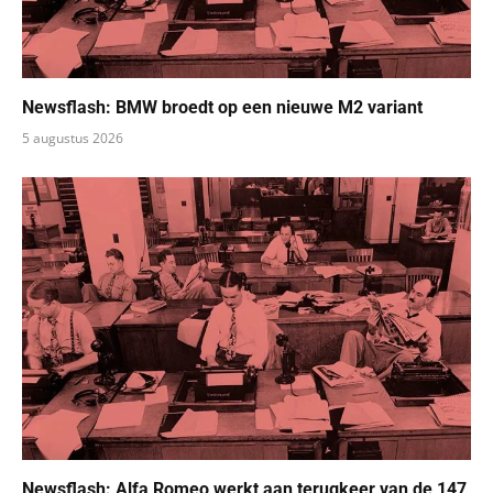
Newsflash: BMW broedt op een nieuwe M2 variant
5 augustus 2026
Newsflash: Alfa Romeo werkt aan terugkeer van de 147