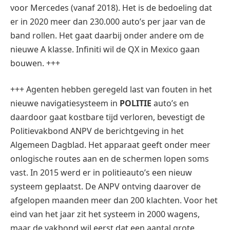
voor Mercedes (vanaf 2018). Het is de bedoeling dat
er in 2020 meer dan 230.000 auto’s per jaar van de
band rollen. Het gaat daarbij onder andere om de
nieuwe A klasse. Infiniti wil de QX in Mexico gaan
bouwen. +++
+++ Agenten hebben geregeld last van fouten in het
nieuwe navigatiesysteem in
POLITIE
auto’s en
daardoor gaat kostbare tijd verloren, bevestigt de
Politievakbond ANPV de berichtgeving in het
Algemeen Dagblad. Het apparaat geeft onder meer
onlogische routes aan en de schermen lopen soms
vast. In 2015 werd er in politieauto’s een nieuw
systeem geplaatst. De ANPV ontving daarover de
afgelopen maanden meer dan 200 klachten. Voor het
eind van het jaar zit het systeem in 2000 wagens,
maar de vakbond wil eerst dat een aantal grote