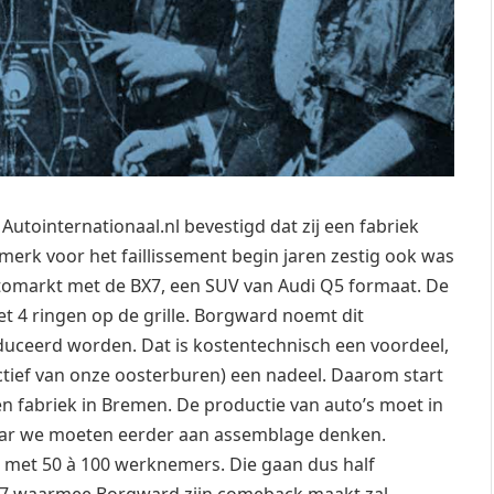
Autointernationaal.nl bevestigd dat zij een fabriek
erk voor het faillissement begin jaren zestig ook was
tomarkt met de BX7, een SUV van Audi Q5 formaat. De
met 4 ringen op de grille. Borgward noemt dit
duceerd worden. Dat is kostentechnisch een voordeel,
ctief van onze oosterburen) een nadeel. Daarom start
 fabriek in Bremen. De productie van auto’s moet in
maar we moeten eerder aan assemblage denken.
 met 50 à 100 werknemers. Die gaan dus half