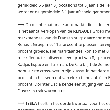
gemiddeld 5,5 jaar. Bij occasions tot 5 jaar is de 
wordt er na gemiddeld 3,1 jaar afscheid genomen
+++ Op de internationale automarkt, die in de eer
is het aantal verkopen van de
RENAULT
Groep met
marktaandeel van de Fransen stijgt daardoor met 
Renault Groep met 11,3 procent te plussen, terwi
procent groeide. Het marktaandeel kon zo met 0,
merk Renault realiseerde een groei van 8,1 proc
Kadjar, Espace en Talisman. De Clio blijft de 2e m
populairste cross-over in zijn klasse. In het der
procent in het segment van elektrische auto’s in
procent. Dochter Dacia kende een stijging van 2
Duster in trek waren. +++
+++
TESLA
heeft in het derde kwartaal voor het e