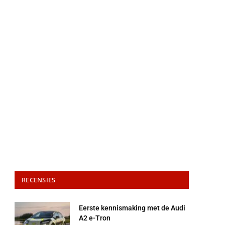
RECENSIES
Eerste kennismaking met de Audi
A2 e-Tron