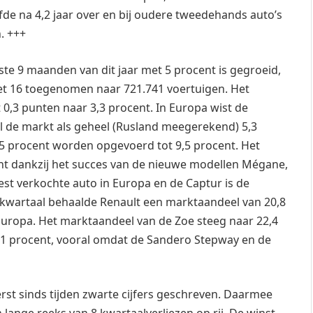
liefde na 4,2 jaar over en bij oudere tweedehands auto’s
. +++
ste 9 maanden van dit jaar met 5 procent is gegroeid,
 16 toegenomen naar 721.741 voertuigen. Het
0,3 punten naar 3,3 procent. In Europa wist de
jl de markt als geheel (Rusland meegerekend) 5,3
5 procent worden opgevoerd tot 9,5 procent. Het
ent dankzij het succes van de nieuwe modellen Mégane,
eest verkochte auto in Europa en de Captur is de
de kwartaal behaalde Renault een marktaandeel van 20,8
 Europa. Het marktaandeel van de Zoe steeg naar 22,4
2,1 procent, vooral omdat de Sandero Stepway en de
erst sinds tijden zwarte cijfers geschreven. Daarmee