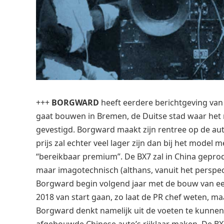
+++
BORGWARD
heeft eerdere berichtgeving van 
gaat bouwen in Bremen, de Duitse stad waar het m
gevestigd. Borgward maakt zijn rentree op de au
prijs zal echter veel lager zijn dan bij het model 
“bereikbaar premium”. De BX7 zal in China gepro
maar imagotechnisch (althans, vanuit het perspe
Borgward begin volgend jaar met de bouw van een
2018 van start gaan, zo laat de PR chef weten, 
Borgward denkt namelijk uit de voeten te kunnen