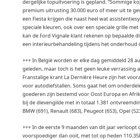
dergelijke topuitvoering is gepland. “Sommige k
premium uitrusting 30.000 euro of meer uit te ge
een Fiesta krijgen die naast heel wat assistentie
speciale kleuren, ook over een speciale grille me
kan de Ford Vignale klant rekenen op bepaalde di
een interieurbehandeling tijdens het onderhoud o
+++ In België worden er elke dag gemiddeld 28 a
geleden, maar toch is het geen leuke verrassing al
Franstalige krant La Dernière Heure zijn het voor
voor autodiefstallen. Soms gaat het om onderdel
goederen zijn bestemd voor Oost Europa en Afrika
bij de dievengilde met in totaal 1.381 ontvreemdi
BMW (691), Renault (683), Peugeot (653), Opel (523)
+++ In de eerste 9 maanden van dit jaar verloopt
voorspoediger dan ooit, met tot op heden 110.35