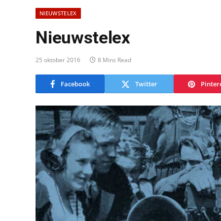
NIEUWSTELEX
Nieuwstelex
25 oktober 2016
8 Mins Read
Facebook
Twitter
Pinter