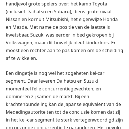
handjevol grote spelers over: het kamp Toyota
(inclusief Daihatsu en Subaru), diens grote rivaal
Nissan en kornuit Mitsubishi, het eigenwijze Honda
en Mazda. Met name de positie van de laatste is
kwetsbaar. Suzuki was eerder in bed gekropen bij
Volkswagen, maar dit huwelijk bleef kinderloos. Er
moest een rechter aan te pas komen om de scheiding
af te wikkelen.
Een dingetje is nog wel het zogeheten kei-car
segment. Daar leveren Daihatsu en Suzuki
momenteel felle concurrentiegevechten, en
domineren zij samen de markt. Bij een
krachtenbundeling kan de Japanse equivalent van de
Mededingautoriteiten tot de conclusie komen dat zij
in het kei-car segment te sterk vertegenwoordigd zijn
om gezonde concurrentie te garanderen. Het gevolg