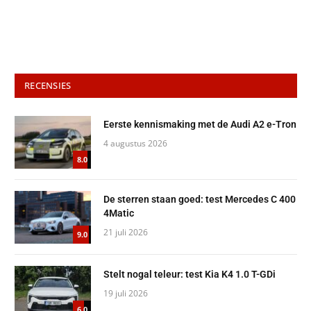
RECENSIES
Eerste kennismaking met de Audi A2 e-Tron
4 augustus 2026
8.0
De sterren staan goed: test Mercedes C 400
4Matic
21 juli 2026
9.0
Stelt nogal teleur: test Kia K4 1.0 T-GDi
19 juli 2026
6.0