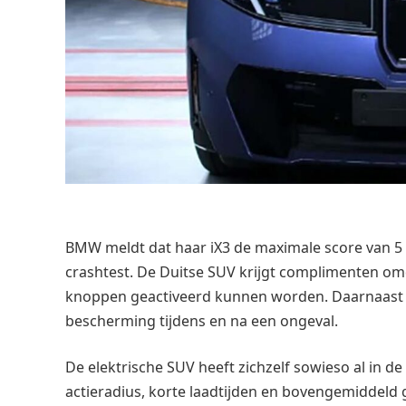
BMW meldt dat haar iX3 de maximale score van 5 
crashtest. De Duitse SUV krijgt complimenten omd
knoppen geactiveerd kunnen worden. Daarnaast p
bescherming tijdens en na een ongeval.
De elektrische SUV heeft zichzelf sowieso al in 
actieradius, korte laadtijden en bovengemiddeld 