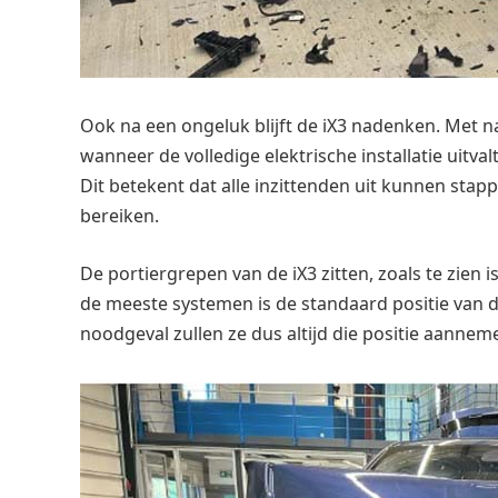
Ook na een ongeluk blijft de iX3 nadenken. Met n
wanneer de volledige elektrische installatie uit
Dit betekent dat alle inzittenden uit kunnen sta
bereiken.
De portiergrepen van de iX3 zitten, zoals te zien 
de meeste systemen is de standaard positie van die 
noodgeval zullen ze dus altijd die positie aannem