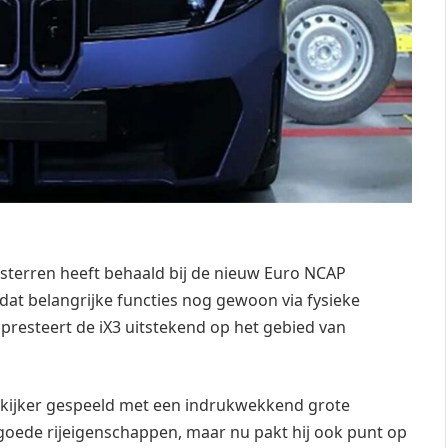
sterren heeft behaald bij de nieuw Euro NCAP
at belangrijke functies nog gewoon via fysieke
resteert de iX3 uitstekend op het gebied van
de kijker gespeeld met een indrukwekkend grote
goede rijeigenschappen, maar nu pakt hij ook punt op