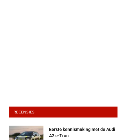
RECENSIES
Eerste kennismaking met de Audi
A2 e-Tron