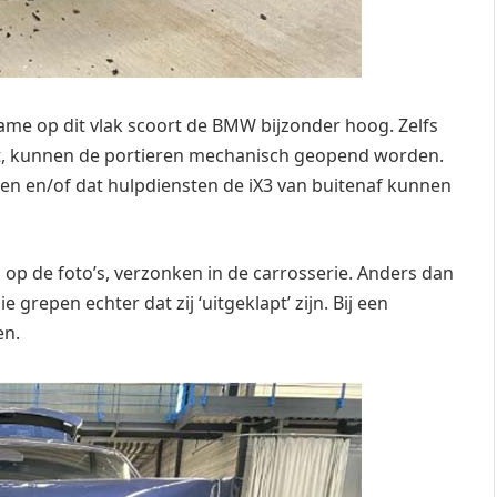
ame op dit vlak scoort de BMW bijzonder hoog. Zelfs
valt, kunnen de portieren mechanisch geopend worden.
ppen en/of dat hulpdiensten de iX3 van buitenaf kunnen
is op de foto’s, verzonken in de carrosserie. Anders dan
grepen echter dat zij ‘uitgeklapt’ zijn. Bij een
en.