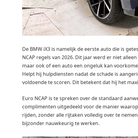
De BMW iX3 is namelijk de eerste auto die is get
NCAP regels van 2026. Dit jaar werd er niet allee
maar ook of een auto een ongeluk kan voorkomen?
Helpt hij hulpdiensten nadat de schade is aanger
voldoende te scoren. Dit betekent dat hij het max
Euro NCAP is te spreken over de standaard aanwe
complimenten uitgedeeld voor de manier waarop
rijden, zonder alle rijtaken volledig over te ne
bijzonder nauwkeurig te werken.