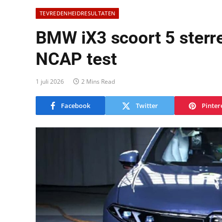
TEVREDENHEIDRESULTATEN
BMW iX3 scoort 5 sterre
NCAP test
1 juli 2026
2 Mins Read
Facebook
Twitter
Pinter