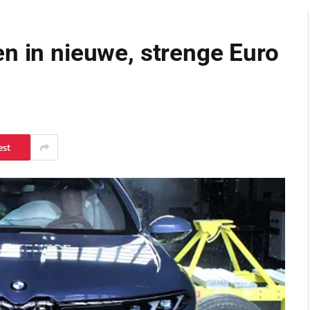
n in nieuwe, strenge Euro
est