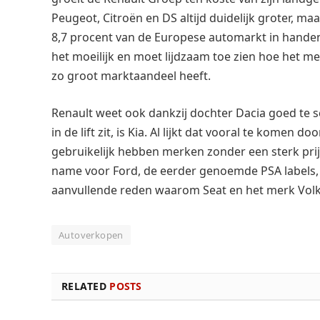
Peugeot, Citroën en DS altijd duidelijk groter, maa
8,7 procent van de Europese automarkt in handen
het moeilijk en moet lijdzaam toe zien hoe het m
zo groot marktaandeel heeft.
Renault weet ook dankzij dochter Dacia goed te s
in de lift zit, is Kia. Al lijkt dat vooral te komen
gebruikelijk hebben merken zonder een sterk prijs
name voor Ford, de eerder genoemde PSA labels, 
aanvullende reden waarom Seat en het merk Volks
Autoverkopen
RELATED
POSTS