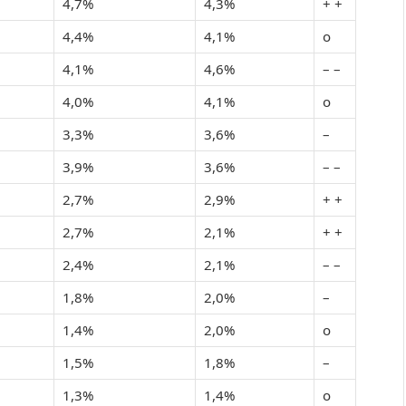
4,7%
4,3%
+ +
4,4%
4,1%
o
4,1%
4,6%
– –
4,0%
4,1%
o
3,3%
3,6%
–
3,9%
3,6%
– –
2,7%
2,9%
+ +
2,7%
2,1%
+ +
2,4%
2,1%
– –
1,8%
2,0%
–
1,4%
2,0%
o
1,5%
1,8%
–
1,3%
1,4%
o