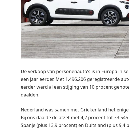
De verkoop van personenauto’s is in Europa in se
een jaar eerder. Met 1.496.206 geregistreerde au
eerder werd al een stijging van 10 procent genotee
daalden.
Nederland was samen met Griekenland het enige 
Bij ons daalde de afzet met 4,2 procent tot 33.545 
Spanje (plus 13,9 procent) en Duitsland (plus 9,4 