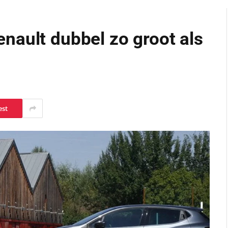
nault dubbel zo groot als
est