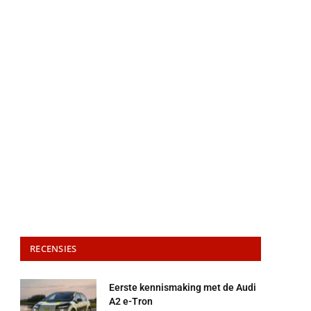
RECENSIES
Eerste kennismaking met de Audi
A2 e-Tron