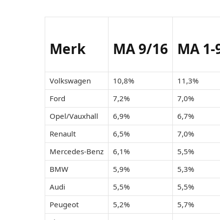
Merk
MA 9/16
MA 1-
Volkswagen
10,8%
11,3%
Ford
7,2%
7,0%
Opel/Vauxhall
6,9%
6,7%
Renault
6,5%
7,0%
Mercedes-Benz
6,1%
5,5%
BMW
5,9%
5,3%
Audi
5,5%
5,5%
Peugeot
5,2%
5,7%