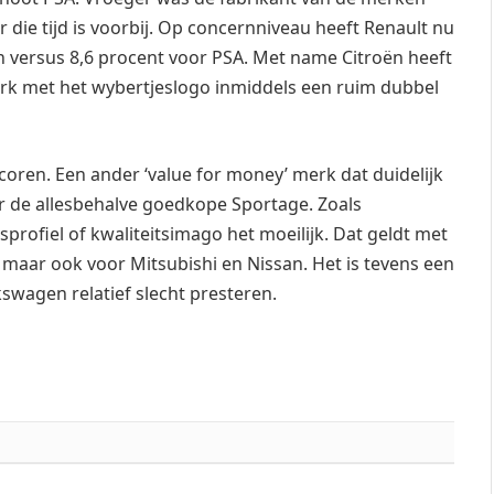
r die tijd is voorbij. Op concernniveau heeft Renault nu
 versus 8,6 procent voor PSA. Met name Citroën heeft
erk met het wybertjeslogo inmiddels een ruim dubbel
coren. Een ander ‘value for money’ merk dat duidelijk
 door de allesbehalve goedkope Sportage. Zoals
profiel of kwaliteitsimago het moeilijk. Dat geldt met
maar ook voor Mitsubishi en Nissan. Het is tevens een
wagen relatief slecht presteren.