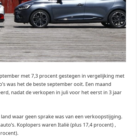
ptember met 7,3 procent gestegen in vergelijking met
to’s was het de beste september ooit. Een maand
rd, nadat de verkopen in juli voor het eerst in 3 jaar
land waar geen sprake was van een verkoopstijging.
auto’s. Koplopers waren Italië (plus 17,4 procent) ,
procent).