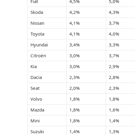
Fiat
4,5%
5,0%
Skoda
4,2%
4,3%
Nissan
4,1%
3,7%
Toyota
4,1%
4,0%
Hyundai
3,4%
3,3%
Citroën
3,0%
3,7%
Kia
3,0%
2,9%
Dacia
2,3%
2,8%
Seat
2,0%
2,3%
Volvo
1,8%
1,8%
Mazda
1,8%
1,6%
Mini
1,8%
1,4%
Suzuki
1,4%
1,3%