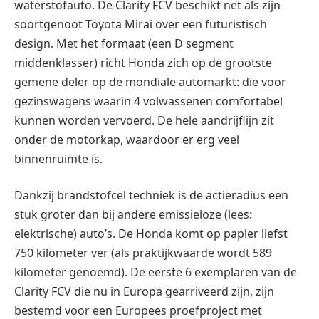
waterstofauto. De Clarity FCV beschikt net als zijn
soortgenoot Toyota Mirai over een futuristisch
design. Met het formaat (een D segment
middenklasser) richt Honda zich op de grootste
gemene deler op de mondiale automarkt: die voor
gezinswagens waarin 4 volwassenen comfortabel
kunnen worden vervoerd. De hele aandrijflijn zit
onder de motorkap, waardoor er erg veel
binnenruimte is.
Dankzij brandstofcel techniek is de actieradius een
stuk groter dan bij andere emissieloze (lees:
elektrische) auto’s. De Honda komt op papier liefst
750 kilometer ver (als praktijkwaarde wordt 589
kilometer genoemd). De eerste 6 exemplaren van de
Clarity FCV die nu in Europa gearriveerd zijn, zijn
bestemd voor een Europees proefproject met