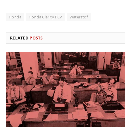
Honda
Honda Clarity FCV
Waterstof
RELATED
POSTS