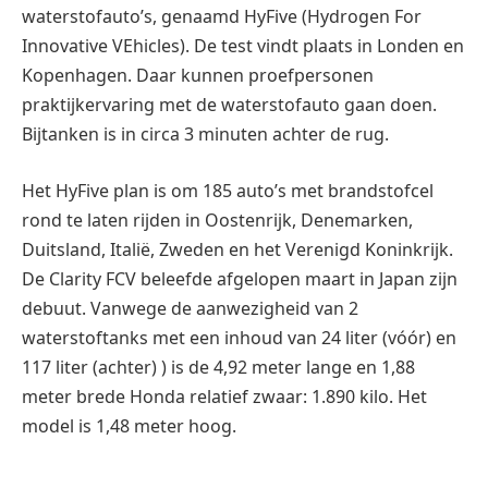
waterstofauto’s, genaamd HyFive (Hydrogen For
Innovative VEhicles). De test vindt plaats in Londen en
Kopenhagen. Daar kunnen proefpersonen
praktijkervaring met de waterstofauto gaan doen.
Bijtanken is in circa 3 minuten achter de rug.
Het HyFive plan is om 185 auto’s met brandstofcel
rond te laten rijden in Oostenrijk, Denemarken,
Duitsland, Italië, Zweden en het Verenigd Koninkrijk.
De Clarity FCV beleefde afgelopen maart in Japan zijn
debuut. Vanwege de aanwezigheid van 2
waterstoftanks met een inhoud van 24 liter (vóór) en
117 liter (achter) ) is de 4,92 meter lange en 1,88
meter brede Honda relatief zwaar: 1.890 kilo. Het
model is 1,48 meter hoog.