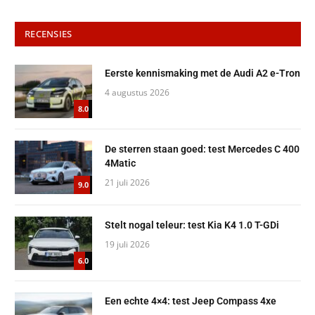
RECENSIES
Eerste kennismaking met de Audi A2 e-Tron
4 augustus 2026
8.0
De sterren staan goed: test Mercedes C 400
4Matic
21 juli 2026
9.0
Stelt nogal teleur: test Kia K4 1.0 T-GDi
19 juli 2026
6.0
Een echte 4×4: test Jeep Compass 4xe