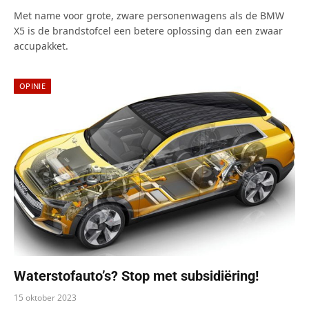
Met name voor grote, zware personenwagens als de BMW
X5 is de brandstofcel een betere oplossing dan een zwaar
accupakket.
OPINIE
Waterstofauto’s? Stop met subsidiëring!
15 oktober 2023