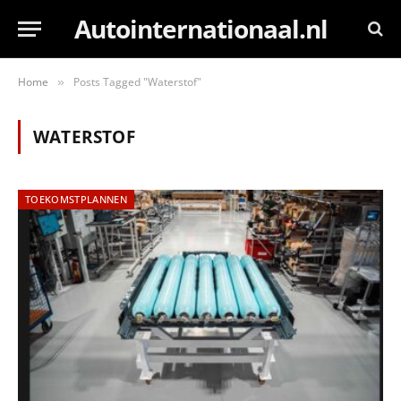
Autointernationaal.nl
Home
Posts Tagged "Waterstof"
»
WATERSTOF
TOEKOMSTPLANNEN