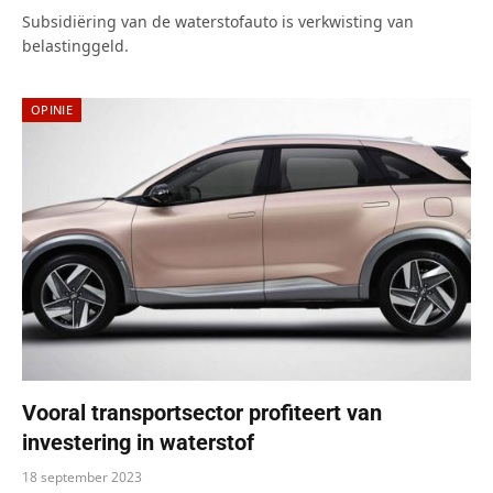
Subsidiëring van de waterstofauto is verkwisting van
belastinggeld.
OPINIE
Vooral transportsector profiteert van
investering in waterstof
18 september 2023