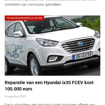
inmiddels zijn conclusies getrokken.
TEVREDENHEIDRESULTATEN
Reparatie van een Hyundai ix35 FCEV kost
100.000 euro
9 augustus 2023
Dat is schrikken: een Hyundai rijder krijgt een offerte van