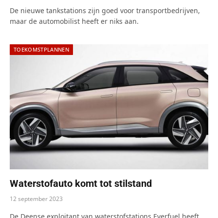
De nieuwe tankstations zijn goed voor transportbedrijven,
maar de automobilist heeft er niks aan.
TOEKOMSTPLANNEN
Waterstofauto komt tot stilstand
12 september 2023
De Deense exploitant van waterstofstations Everfuel heeft