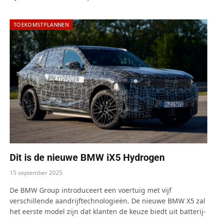
TOEKOMSTPLANNEN
Dit is de nieuwe BMW iX5 Hydrogen
15 september 2025
De BMW Group introduceert een voertuig met vijf
verschillende aandrijftechnologieën. De nieuwe BMW X5 zal
het eerste model zijn dat klanten de keuze biedt uit batterij-