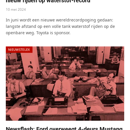
nieuw rijden op waterstof-record
10 mei 2024
In juni wordt een nieuwe wereldrecordpoging gedaan:
langste afstand op een volle tank waterstof rijden op de
openbare weg. Toyota is sponsor.
NIEUWSTELEX
Newsflash: Ford overweegt 4-deurs Mustang