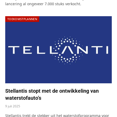
lancering al ongeveer 7.000 stuks verkocht.
TOEKOMSTPLANNEN
Stellantis stopt met de ontwikkeling van
waterstofauto’s
9 juli 2025
Stellantis trekt de stekker uit het waterstofprogramma voor