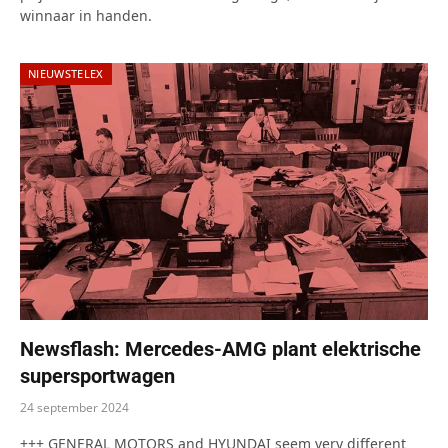
winnaar in handen.
NIEUWSTELEX
Newsflash: Mercedes-AMG plant elektrische
supersportwagen
24 september 2024
+++ GENERAL MOTORS and HYUNDAI seem very different