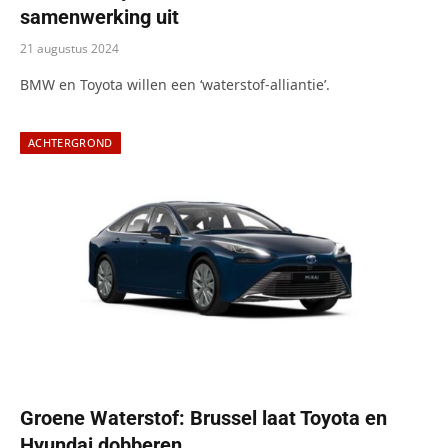
samenwerking uit
21 augustus 2024
BMW en Toyota willen een ‘waterstof-alliantie’.
ACHTERGROND
Groene Waterstof: Brussel laat Toyota en
Hyundai dobberen