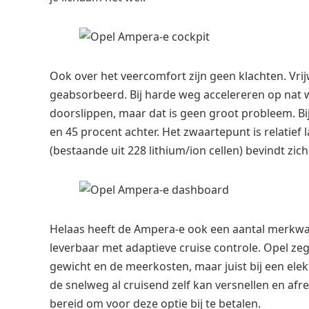
Ook over het veercomfort zijn geen klachten. Vr
geabsorbeerd. Bij harde weg accelereren op nat
doorslippen, maar dat is geen groot probleem. Bi
en 45 procent achter. Het zwaartepunt is relatief 
(bestaande uit 228 lithium/ion cellen) bevindt zi
Helaas heeft de Ampera-e ook een aantal merkwaa
leverbaar met adaptieve cruise controle. Opel ze
gewicht en de meerkosten, maar juist bij een el
de snelweg al cruisend zelf kan versnellen en af
bereid om voor deze optie bij te betalen.