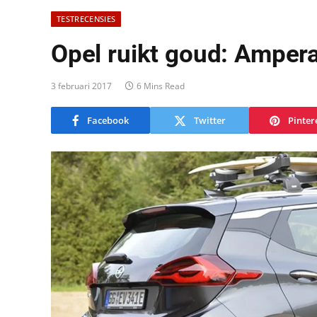
TESTRECENSIES
Opel ruikt goud: Amper
3 februari 2017
6 Mins Read
Facebook
Twitter
Pinter