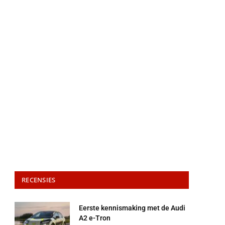
RECENSIES
Eerste kennismaking met de Audi
A2 e-Tron