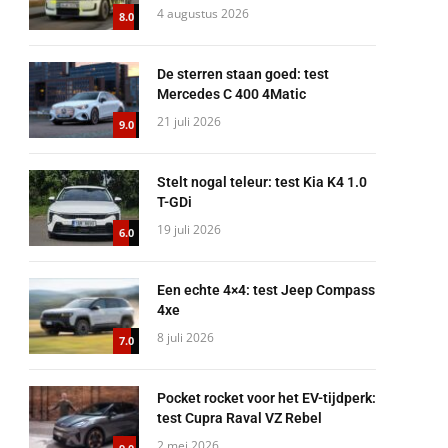
4 augustus 2026
8.0
De sterren staan goed: test
Mercedes C 400 4Matic
21 juli 2026
9.0
Stelt nogal teleur: test Kia K4 1.0
T-GDi
19 juli 2026
6.0
Een echte 4×4: test Jeep Compass
4xe
8 juli 2026
7.0
Pocket rocket voor het EV-tijdperk:
test Cupra Raval VZ Rebel
2 mei 2026