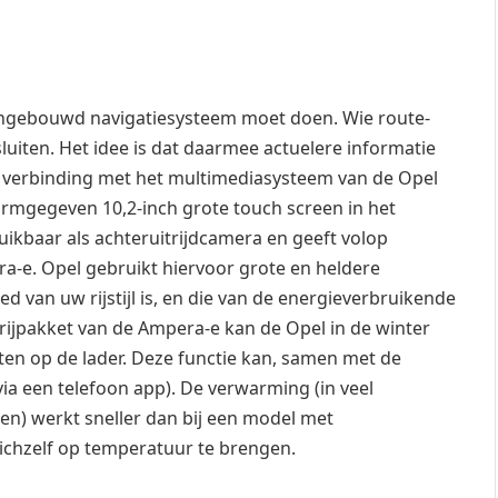
ingebouwd navigatiesysteem moet doen. Wie route-
 sluiten. Het idee is dat daarmee actuelere informatie
verbinding met het multimediasysteem van de Opel
vormgegeven 10,2-inch grote touch screen in het
ikbaar als achteruitrijdcamera en geeft volop
a-e. Opel gebruikt hiervoor grote en heldere
d van uw rijstijl is, en die van de energieverbruikende
rijpakket van de Ampera-e kan de Opel in de winter
en op de lader. Deze functie kan, samen met de
ia een telefoon app). De verwarming (in veel
en) werkt sneller dan bij een model met
 zichzelf op temperatuur te brengen.