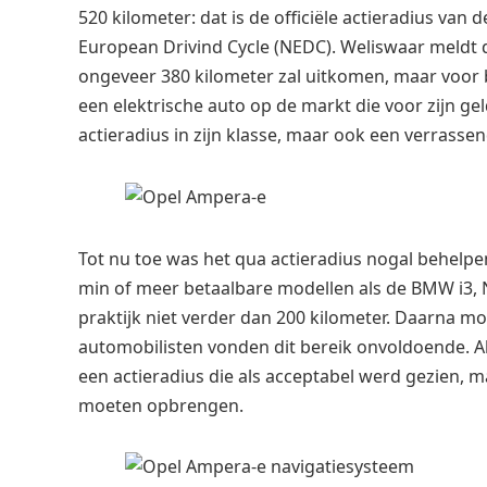
520 kilometer: dat is de officiële actieradius v
European Drivind Cycle (NEDC). Weliswaar meldt d
ongeveer 380 kilometer zal uitkomen, maar voor 
een elektrische auto op de markt die voor zijn geld
actieradius in zijn klasse, maar ook een verrassen
Tot nu toe was het qua actieradius nogal behelpen
min of meer betaalbare modellen als de BMW i3, 
praktijk niet verder dan 200 kilometer. Daarna 
automobilisten vonden dit bereik onvoldoende. A
een actieradius die als acceptabel werd gezien, m
moeten opbrengen.