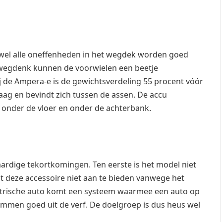
ijwel alle oneffenheden in het wegdek worden goed
 wegdenk kunnen de voorwielen een beetje
j de Ampera-e is de gewichtsverdeling 55 procent vóór
laag en bevindt zich tussen de assen. De accu
ch onder de vloer en onder de achterbank.
rdige tekortkomingen. Ten eerste is het model niet
gt deze accessoire niet aan te bieden vanwege het
ektrische auto komt een systeem waarmee een auto op
remmen goed uit de verf. De doelgroep is dus heus wel