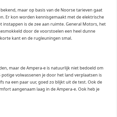
t bekend, maar op basis van de Noorse tarieven gaat
en. Er kon worden kennisgemaakt met de elektrische
et instappen is de zee aan ruimte. General Motors, het
e gesmokkeld door de voorstoelen een heel dunne
 korte kant en de rugleuningen smal.
den, maar de Ampera-e is natuurlijk niet bedoeld om
4 potige volwassenen je door het land verplaatsen is
fs na een paar uur, goed zo blijkt uit de test. Ook de
comfort aangenaam laag in de Ampera-e. Ook heb je