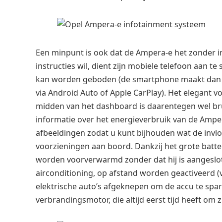
Een minpunt is ook dat de Ampera-e het zonder 
instructies wil, dient zijn mobiele telefoon aan te
kan worden geboden (de smartphone maakt dan 
via Android Auto of Apple CarPlay). Het elegant 
midden van het dashboard is daarentegen wel bru
informatie over het energieverbruik van de Amper
afbeeldingen zodat u kunt bijhouden wat de invloe
voorzieningen aan boord. Dankzij het grote batte
worden voorverwarmd zonder dat hij is aangeslot
airconditioning, op afstand worden geactiveerd (v
elektrische auto’s afgeknepen om de accu te spar
verbrandingsmotor, die altijd eerst tijd heeft om