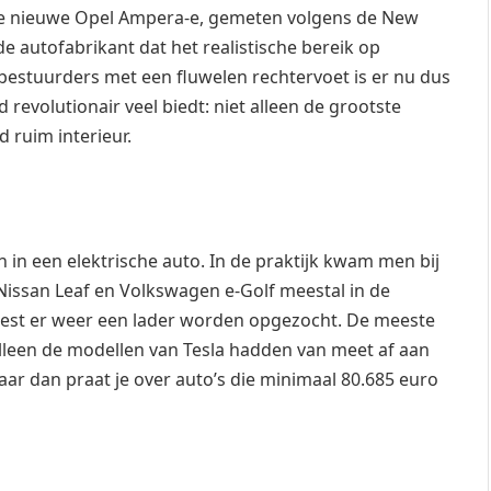
an de nieuwe Opel Ampera-e, gemeten volgens de New
e autofabrikant dat het realistische bereik op
bestuurders met een fluwelen rechtervoet is er nu dus
 revolutionair veel biedt: niet alleen de grootste
d ruim interieur.
 in een elektrische auto. In de praktijk kwam men bij
Nissan Leaf en Volkswagen e-Golf meestal in de
moest er weer een lader worden opgezocht. De meeste
lleen de modellen van Tesla hadden van meet af aan
aar dan praat je over auto’s die minimaal 80.685 euro