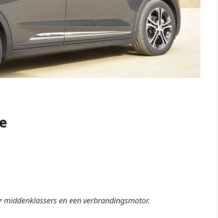
e
or middenklassers en een verbrandingsmotor.