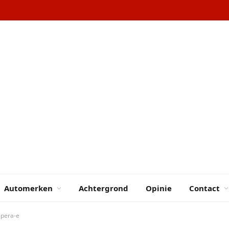
Automerken
Achtergrond
Opinie
Contact
mpera-e