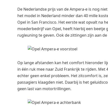
De Nederlandse prijs van de Ampera-e is nog nie
het model in Nederland minder dan 40 mille kost
Opel in San Francisco. Het eerste wat opvalt na h
moederbedrijf van Opel, heeft hierbij een beetj
rugleuning te geven. Ook de zittingen zijn aan de
Op lange afstanden kan het comfort hieronder lij
in één ruk mee naar Zuid Frankrijk te rijden. Met 
echter geen enkel probleem. Het zitcomfort is, zel
passagiers klaagden niet. Daarbij is het geluids
geen last van motortrillingen.