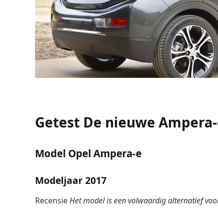
Getest
De nieuwe Ampera-
Model
Opel Ampera-e
Modeljaar
2017
Recensie
Het model is een volwaardig alternatief vo